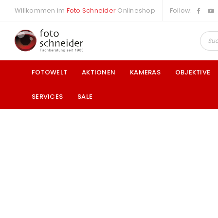
Willkommen im
Foto Schneider
Onlineshop
Follow:
FOTOWELT
AKTIONEN
KAMERAS
OBJEKTIVE
SERVICES
SALE
a