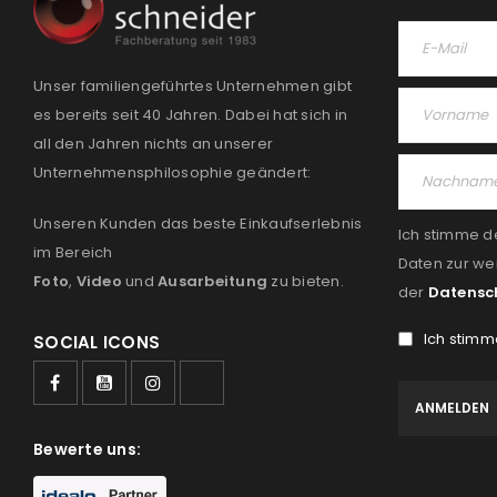
Unser familiengeführtes Unternehmen gibt
es bereits seit 40 Jahren. Dabei hat sich in
all den Jahren nichts an unserer
Unternehmensphilosophie geändert:
Unseren Kunden das beste Einkaufserlebnis
Ich stimme d
im Bereich
Daten zur we
Foto
,
Video
und
Ausarbeitung
zu bieten.
der
Datensc
Ich stimm
SOCIAL ICONS
Bewerte uns: