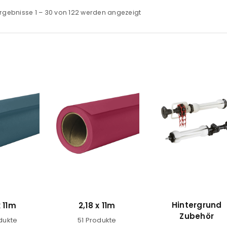
rgebnisse 1 – 30 von 122 werden angezeigt
Hintergrund
x 11m
2,18 x 11m
Zubehör
dukte
51 Produkte