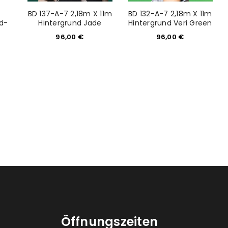
BD 137-A-7 2,18m X 11m
BD 132-A-7 2,18m X 11m
nd-
Hintergrund Jade
Hintergrund Veri Green
96,00
€
96,00
€
Öffnungszeiten