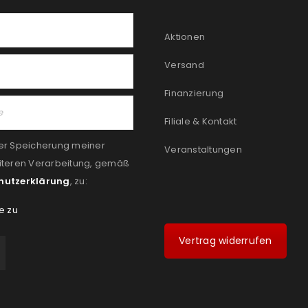
Aktionen
Versand
Finanzierung
Filiale & Kontakt
er Speicherung meiner
Veranstaltungen
iteren Verarbeitung, gemäß
hutzerklärung
, zu:
e zu
Vertrag widerrufen