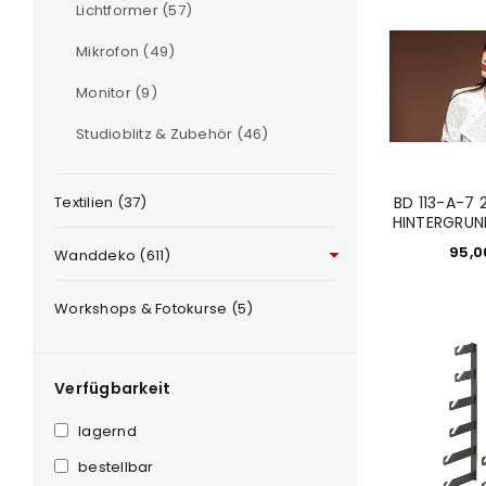
Lichtformer (57)
Mikrofon (49)
Monitor (9)
Studioblitz & Zubehör (46)
Textilien (37)
BD 113-A-7 
HINTERGRUN
95,
Wanddeko (611)
Workshops & Fotokurse (5)
Verfügbarkeit
lagernd
ANMELDEN
bestellbar