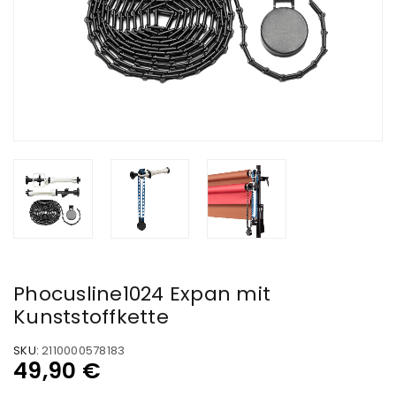
Phocusline1024 Expan mit
Kunststoffkette
SKU:
2110000578183
49,90
€