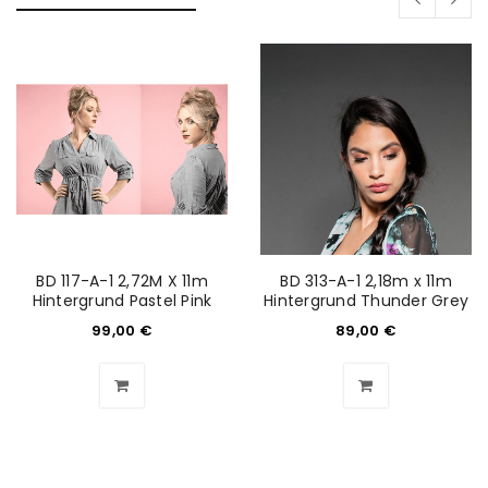
BD 117-A-1 2,72M X 11m
BD 313-A-1 2,18m x 11m
Hintergrund Pastel Pink
Hintergrund Thunder Grey
99,00
€
89,00
€
ANMELDEN
Benutzername oder E-Mail-Adresse
*