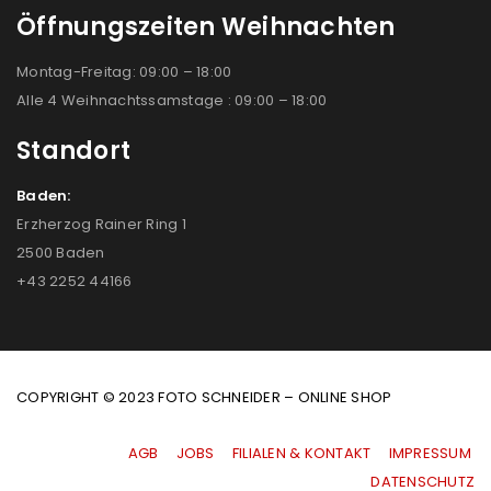
Öffnungszeiten Weihnachten
Montag-Freitag: 09:00 – 18:00
Alle 4 Weihnachtssamstage : 09:00 – 18:00
Standort
Baden:
Erzherzog Rainer Ring 1
2500 Baden
+43 2252 44166
COPYRIGHT © 2023 FOTO SCHNEIDER – ONLINE SHOP
AGB
|
JOBS
|
FILIALEN & KONTAKT
|
IMPRESSUM
|
DATENSCHUTZ