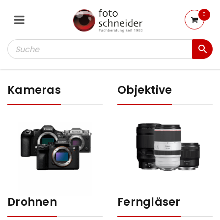
0
Kameras
Objektive
Drohnen
Ferngläser