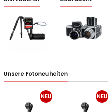
Unsere Fotoneuheiten
NEU
NEU