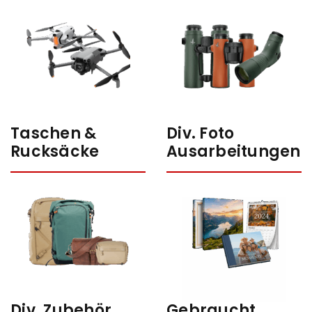
Taschen &
Div. Foto
Rucksäcke
Ausarbeitungen
Div. Zubehör
Gebraucht