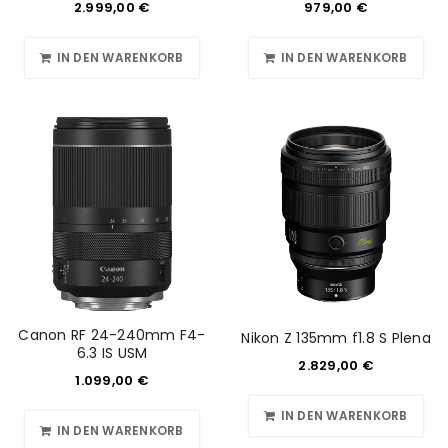
2.999,00
€
979,00
€
IN DEN WARENKORB
IN DEN WARENKORB
Canon RF 24-240mm F4-
Nikon Z 135mm f1.8 S Plena
6.3 IS USM
2.829,00
€
1.099,00
€
IN DEN WARENKORB
IN DEN WARENKORB