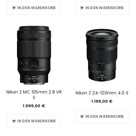
IN DEN WARENKORB
IN DEN WARENKORB
Nikon Z MC 105mm 2.8 VR
Nikon Z 24-120mm 4.0 S
S
1.199,00
€
1.099,00
€
IN DEN WARENKORB
IN DEN WARENKORB