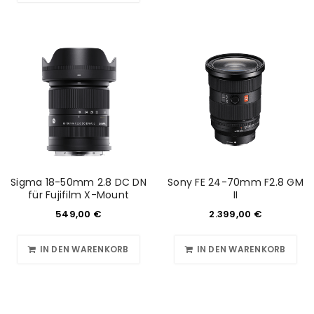
Sigma 18-50mm 2.8 DC DN
Sony FE 24-70mm F2.8 GM
für Fujifilm X-Mount
II
549,00
€
2.399,00
€
IN DEN WARENKORB
IN DEN WARENKORB