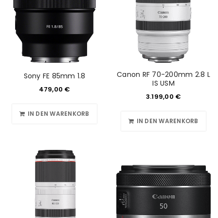
Canon RF 70-200mm 2.8 L
Sony FE 85mm 1.8
IS USM
479,00
€
3.199,00
€
IN DEN WARENKORB
IN DEN WARENKORB