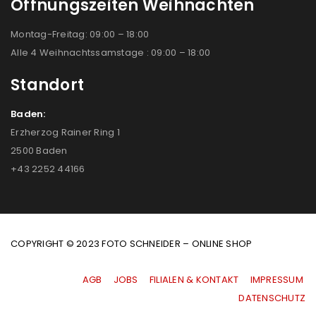
Öffnungszeiten Weihnachten
Montag-Freitag: 09:00 – 18:00
Alle 4 Weihnachtssamstage : 09:00 – 18:00
Standort
Baden:
Erzherzog Rainer Ring 1
2500 Baden
+43 2252 44166
COPYRIGHT © 2023 FOTO SCHNEIDER – ONLINE SHOP
AGB
|
JOBS
|
FILIALEN & KONTAKT
|
IMPRESSUM
|
DATENSCHUTZ