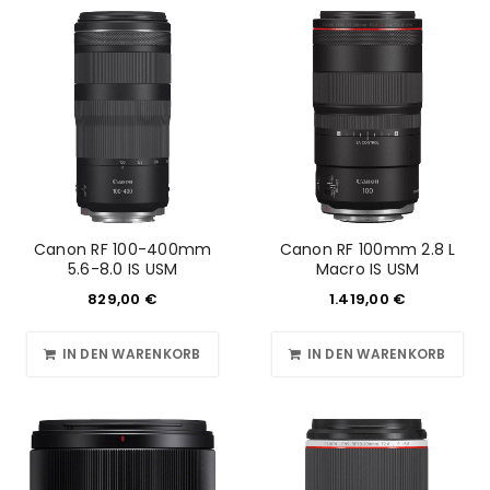
Canon RF 100-400mm
Canon RF 100mm 2.8 L
5.6-8.0 IS USM
Macro IS USM
829,00
€
1.419,00
€
IN DEN WARENKORB
IN DEN WARENKORB