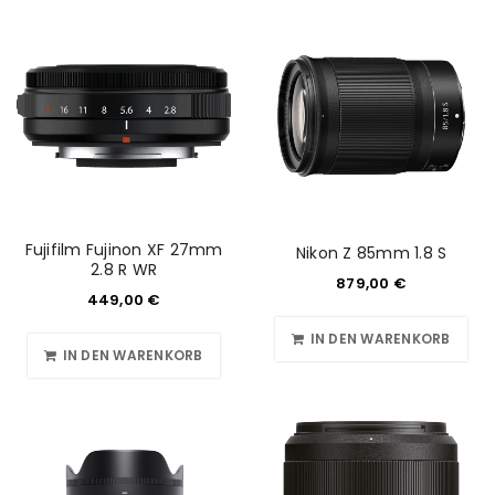
Fujifilm Fujinon XF 27mm
Nikon Z 85mm 1.8 S
2.8 R WR
879,00
€
449,00
€
IN DEN WARENKORB
IN DEN WARENKORB