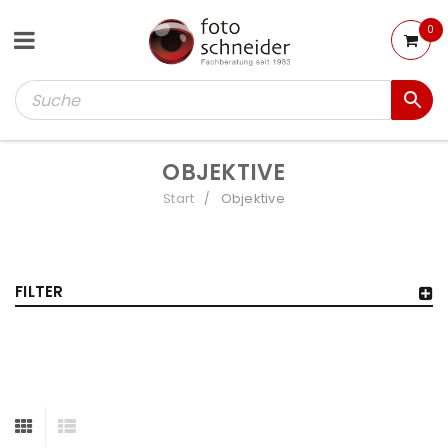
0
OBJEKTIVE
Start
Objektive
/
FILTER