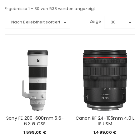
Ergebnisse 1 – 30 von 538 werden angezeigt
Zeige
Nach Beliebtheit sortiert
30
Sony FE 200-600mm 5.6-
Canon RF 24-105mm 4.0 L
6.3 G OSS
IS USM
1.599,00
€
1.499,00
€