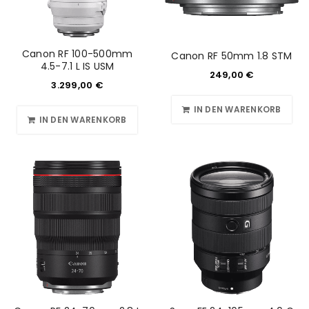
Canon RF 100-500mm
Canon RF 50mm 1.8 STM
4.5-7.1 L IS USM
249,00
€
3.299,00
€
IN DEN WARENKORB
IN DEN WARENKORB