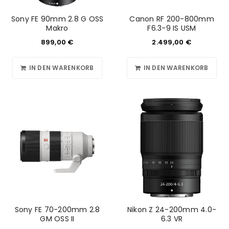
Sony FE 90mm 2.8 G OSS
Canon RF 200-800mm
REGISTRIEREN
Makro
F6.3-9 IS USM
899,00
€
2.499,00
€
IN DEN WARENKORB
IN DEN WARENKORB
Sony FE 70-200mm 2.8
Nikon Z 24-200mm 4.0-
GM OSS II
6.3 VR