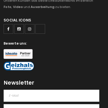
Unseren Kunden das beste Einkaufserlebnis im Bereich
Foto
,
Video
und
Ausarbeitung
zu bieten.
SOCIAL ICONS
Bewerte uns:
Newsletter