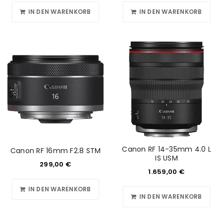
IN DEN WARENKORB
IN DEN WARENKORB
Canon RF 14-35mm 4.0 L
Canon RF 16mm F2.8 STM
IS USM
299,00
€
1.659,00
€
IN DEN WARENKORB
IN DEN WARENKORB