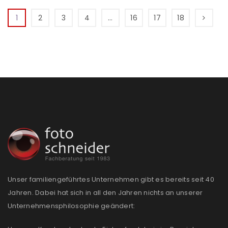
1
2
3
4
…
16
17
18
Unser familiengeführtes Unternehmen gibt es bereits seit 40
Jahren. Dabei hat sich in all den Jahren nichts an unserer
Unternehmensphilosophie geändert: