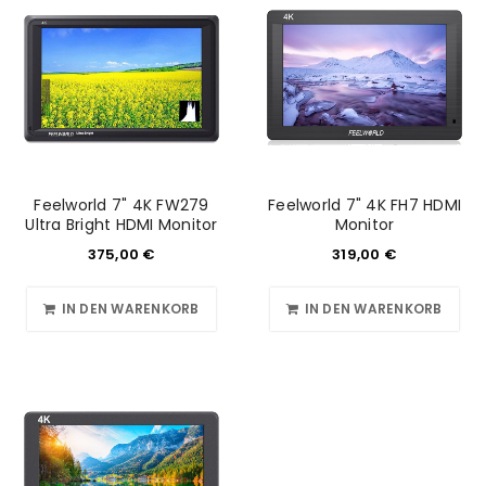
Feelworld 7" 4K FW279
Feelworld 7" 4K FH7 HDMI
Ultra Bright HDMI Monitor
Monitor
375,00
€
319,00
€
IN DEN WARENKORB
IN DEN WARENKORB