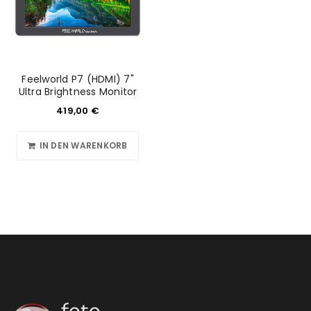
Feelworld P7 (HDMI) 7"
Ultra Brightness Monitor
419,00
€
IN DEN WARENKORB