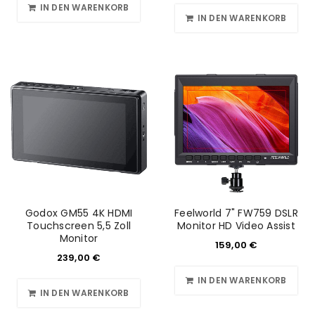
IN DEN WARENKORB
IN DEN WARENKORB
Godox GM55 4K HDMI
Feelworld 7" FW759 DSLR
Touchscreen 5,5 Zoll
Monitor HD Video Assist
Monitor
159,00
€
239,00
€
IN DEN WARENKORB
IN DEN WARENKORB