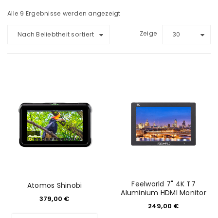
Alle 9 Ergebnisse werden angezeigt
Zeige
Nach Beliebtheit sortiert
30
Feelworld 7" 4K T7
Atomos Shinobi
Aluminium HDMI Monitor
379,00
€
249,00
€