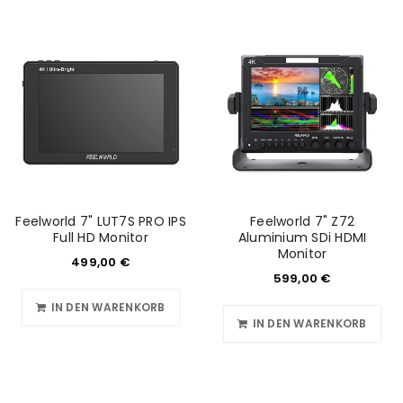
Feelworld 7" LUT7S PRO IPS
Feelworld 7" Z72
Full HD Monitor
Aluminium SDi HDMI
Monitor
499,00
€
599,00
€
IN DEN WARENKORB
IN DEN WARENKORB