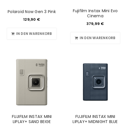
Fujifilm Instax Mini Evo
Polaroid Now Gen 3 Pink
Cinema
129,90
€
379,99
€
IN DEN WARENKORB
IN DEN WARENKORB
FUJIFILM INSTAX MINI
FUJIFILM INSTAX MINI
LIPLAY+ SAND BEIGE
LIPLAY+ MIDNIGHT BLUE