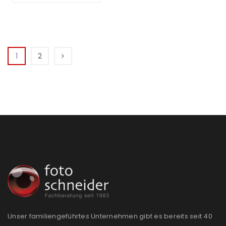
1
2
Unser familiengeführtes Unternehmen gibt es bereits seit 40