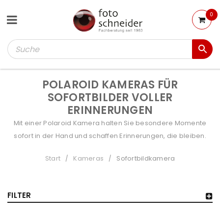
0
POLAROID KAMERAS FÜR
SOFORTBILDER VOLLER
ERINNERUNGEN
Mit einer Polaroid Kamera halten Sie besondere Momente
sofort in der Hand und schaffen Erinnerungen, die bleiben.
Start
Kameras
Sofortbildkamera
/
/
FILTER