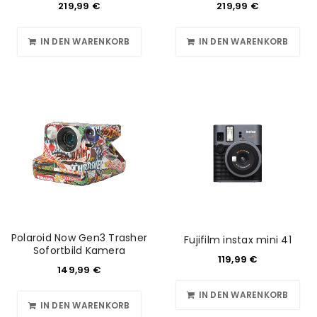
219,99
€
219,99
€
IN DEN WARENKORB
IN DEN WARENKORB
Polaroid Now Gen3 Trasher
Fujifilm instax mini 41
Sofortbild Kamera
119,99
€
149,99
€
IN DEN WARENKORB
IN DEN WARENKORB