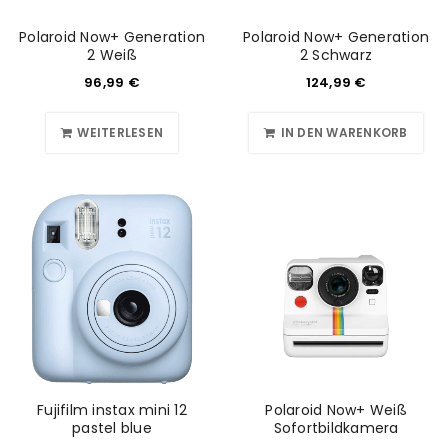
Polaroid Now+ Generation
Polaroid Now+ Generation
2 Weiß
2 Schwarz
96,99
€
124,99
€
WEITERLESEN
IN DEN WARENKORB
Fujifilm instax mini 12
Polaroid Now+ Weiß
pastel blue
Sofortbildkamera