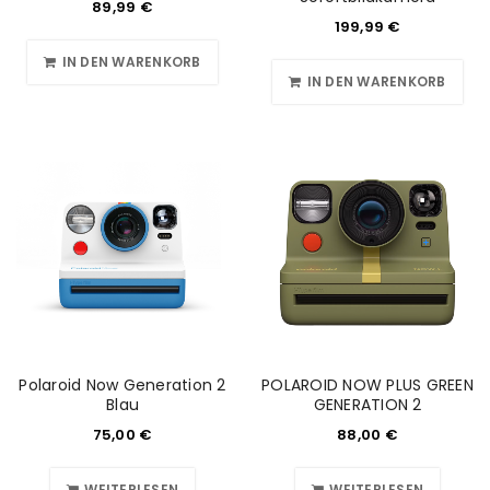
89,99
€
199,99
€
IN DEN WARENKORB
IN DEN WARENKORB
Polaroid Now Generation 2
POLAROID NOW PLUS GREEN
Blau
GENERATION 2
75,00
€
88,00
€
WEITERLESEN
WEITERLESEN