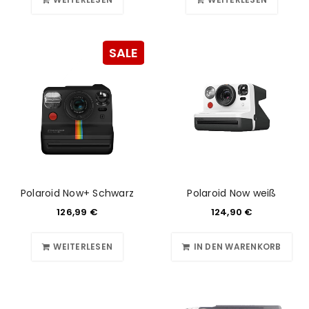
SALE
Polaroid Now+ Schwarz
Polaroid Now weiß
126,99
€
124,90
€
WEITERLESEN
IN DEN WARENKORB