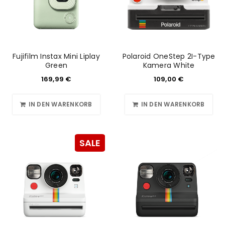
Fujifilm Instax Mini Liplay
Polaroid OneStep 2I-Type
Green
Kamera White
169,99
€
109,00
€
IN DEN WARENKORB
IN DEN WARENKORB
SALE