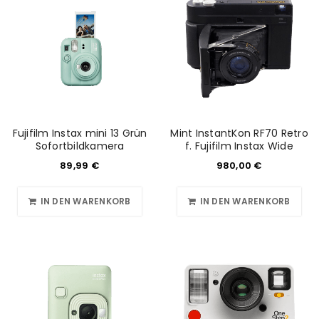
Fujifilm Instax mini 13 Grün
Mint InstantKon RF70 Retro
Sofortbildkamera
f. Fujifilm Instax Wide
89,99
€
980,00
€
IN DEN WARENKORB
IN DEN WARENKORB