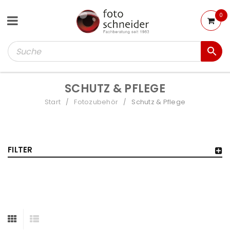
0
SCHUTZ & PFLEGE
Start
Fotozubehör
Schutz & Pflege
/
/
FILTER