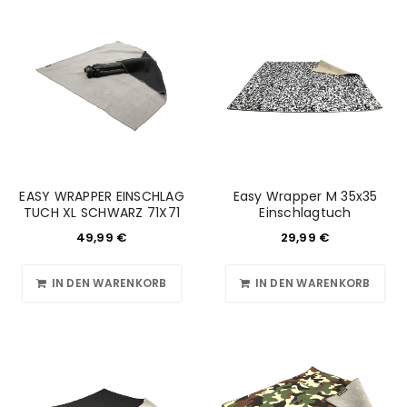
EASY WRAPPER EINSCHLAG
Easy Wrapper M 35x35
TUCH XL SCHWARZ 71X71
Einschlagtuch
49,99
€
29,99
€
IN DEN WARENKORB
IN DEN WARENKORB