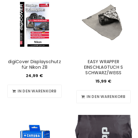
digiCover Displayschutz
EASY WRAPPER
für Nikon Z8
EINSCHLAGTUCH S
SCHWARZ/WEISS
24,99
€
15,99
€
IN DEN WARENKORB
IN DEN WARENKORB