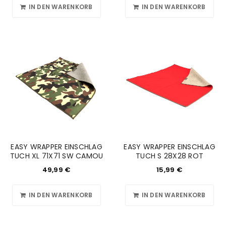
IN DEN WARENKORB
IN DEN WARENKORB
EASY WRAPPER EINSCHLAG
EASY WRAPPER EINSCHLAG
TUCH XL 71X71 SW CAMOU
TUCH S 28X28 ROT
49,99
€
15,99
€
IN DEN WARENKORB
IN DEN WARENKORB