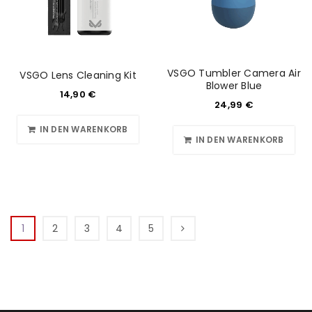
VSGO Tumbler Camera Air
VSGO Lens Cleaning Kit
Blower Blue
14,90
€
24,99
€
IN DEN WARENKORB
IN DEN WARENKORB
1
2
3
4
5