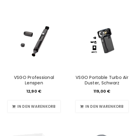
VSGO Professional
VSGO Portable Turbo Air
Lenspen
Duster, Schwarz
12,90
€
119,00
€
IN DEN WARENKORB
IN DEN WARENKORB