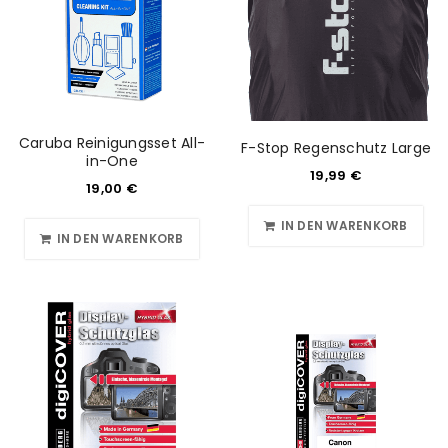
Caruba Reinigungsset All-
F-Stop Regenschutz Large
in-One
19,99
€
19,00
€
IN DEN WARENKORB
IN DEN WARENKORB