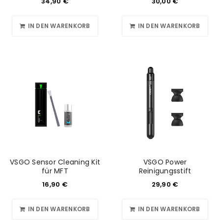
34,90
€
30,00
€
IN DEN WARENKORB
IN DEN WARENKORB
VSGO Sensor Cleaning Kit
VSGO Power
für MFT
Reinigungsstift
16,90
€
29,90
€
IN DEN WARENKORB
IN DEN WARENKORB