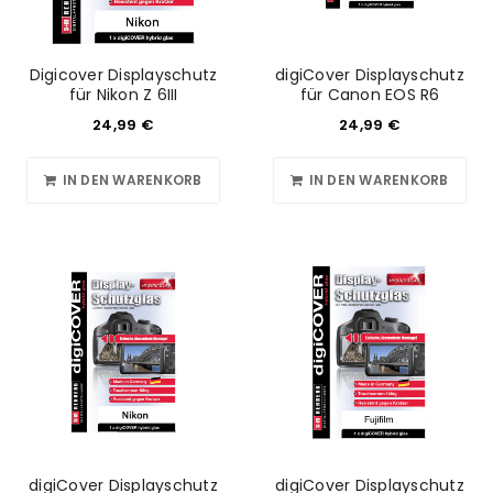
Digicover Displayschutz
digiCover Displayschutz
für Nikon Z 6III
für Canon EOS R6
24,99
€
24,99
€
IN DEN WARENKORB
IN DEN WARENKORB
digiCover Displayschutz
digiCover Displayschutz