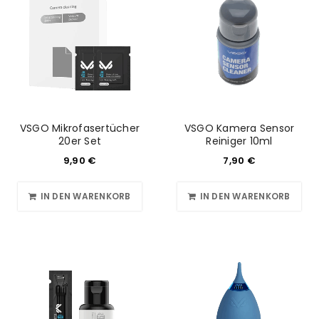
VSGO Mikrofasertücher
VSGO Kamera Sensor
20er Set
Reiniger 10ml
9,90
€
7,90
€
IN DEN WARENKORB
IN DEN WARENKORB