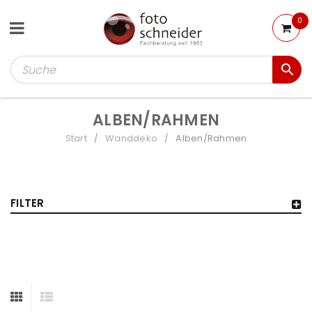
0
ALBEN/RAHMEN
Start
Wanddeko
Alben/Rahmen
/
/
FILTER