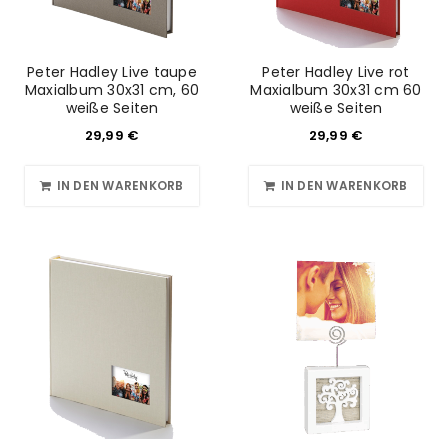
Peter Hadley Live taupe
Peter Hadley Live rot
Maxialbum 30x31 cm, 60
Maxialbum 30x31 cm 60
weiße Seiten
weiße Seiten
29,99
€
29,99
€
IN DEN WARENKORB
IN DEN WARENKORB