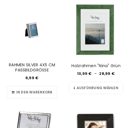
RAHMEN SILVER 4X5 CM
Holzrahmen "Nina" Grün
PASSBILDGRÖSSE
10,99
€
–
28,99
€
6,99
€
AUSFÜHRUNG WÄHLEN
IN DEN WARENKORB