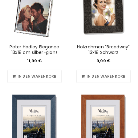
Peter Hadley Elegance
Holzrahmen "Broadway"
13x18 cm silber-glanz
13x18 Schwarz
11,99
€
9,99
€
IN DEN WARENKORB
IN DEN WARENKORB