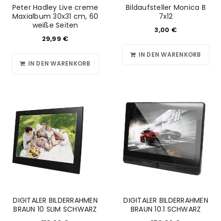
Peter Hadley Live creme
Bildaufsteller Monica B
Maxialbum 30x31 cm, 60
7x12
weiße Seiten
3,00
€
29,99
€
IN DEN WARENKORB
IN DEN WARENKORB
DIGITALER BILDERRAHMEN
DIGITALER BILDERRAHMEN
BRAUN 10 SLIM SCHWARZ
BRAUN 10.1 SCHWARZ