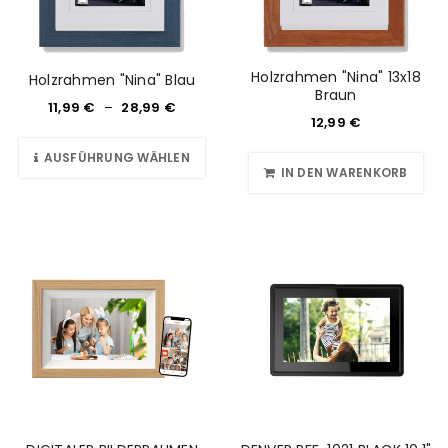
Holzrahmen "Nina" 13x18
Holzrahmen "Nina" Blau
Braun
11,99
€
–
28,99
€
12,99
€
AUSFÜHRUNG WÄHLEN
IN DEN WARENKORB