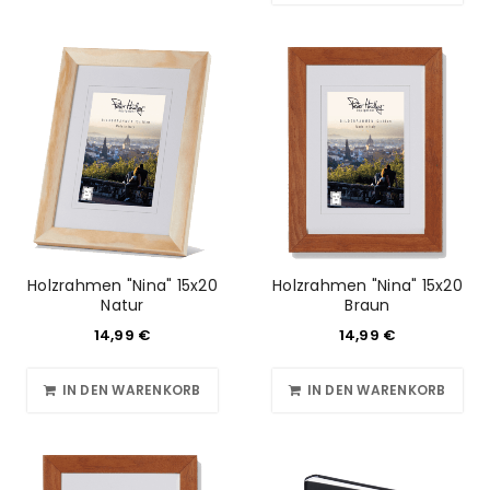
Holzrahmen "Nina" 15x20
Holzrahmen "Nina" 15x20
Natur
Braun
14,99
€
14,99
€
IN DEN WARENKORB
IN DEN WARENKORB