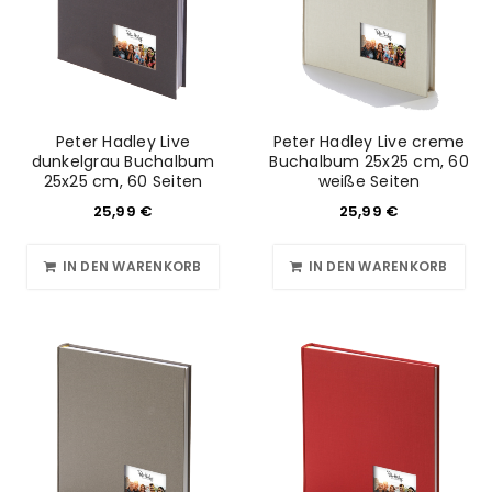
Peter Hadley Live
Peter Hadley Live creme
dunkelgrau Buchalbum
Buchalbum 25x25 cm, 60
25x25 cm, 60 Seiten
weiße Seiten
25,99
€
25,99
€
IN DEN WARENKORB
IN DEN WARENKORB