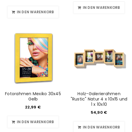
IN DEN WARENKORB
IN DEN WARENKORB
Fotorahmen Mexiko 30x45
Holz-Galerierahmen
Gelb
"Rustic" Natur 4 x 10x15 und
1 x 10x10
22,99
€
54,90
€
IN DEN WARENKORB
IN DEN WARENKORB