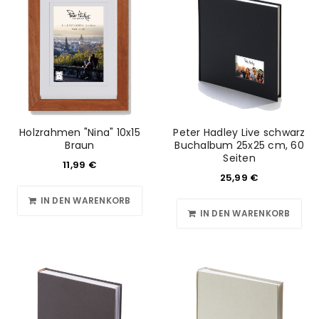
Holzrahmen "Nina" 10x15
Peter Hadley Live schwarz
Braun
Buchalbum 25x25 cm, 60
Seiten
11,99
€
25,99
€
IN DEN WARENKORB
IN DEN WARENKORB