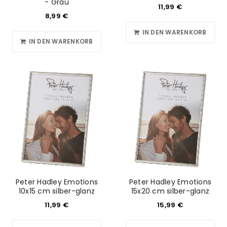
- Grau
11,99
€
8,99
€
IN DEN WARENKORB
IN DEN WARENKORB
Peter Hadley Emotions
Peter Hadley Emotions
10x15 cm silber-glanz
15x20 cm silber-glanz
11,99
€
15,99
€