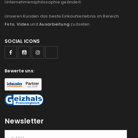
Unternehmensphilosophie geändert:
Unseren Kunden das beste Einkaufserlebnis im Bereich
Foto
,
Video
und
Ausarbeitung
zu bieten.
SOCIAL ICONS
Bewerte uns:
ANMELDEN
Newsletter
Benutzername oder E-Mail-Adresse
*