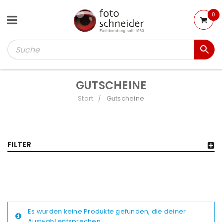
0
GUTSCHEINE
Start
Gutscheine
/
FILTER
Es wurden keine Produkte gefunden, die deiner
Auswahl entsprechen.