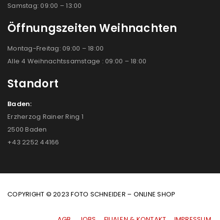
Samstag: 09:00 – 13:00
Öffnungszeiten Weihnachten
Montag-Freitag: 09:00 – 18:00
Alle 4 Weihnachtssamstage : 09:00 – 18:00
Standort
Baden:
Erzherzog Rainer Ring 1
2500 Baden
+43 2252 44166
COPYRIGHT © 2023 FOTO SCHNEIDER – ONLINE SHOP
AGB
|
JOBS
|
FILIALEN & KONTAKT
|
IMPRESSUM