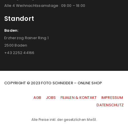
Alle 4 Weihnachtssamstage : 09:00 – 18:00
Standort
Baden:
Erzherzog Rainer Ring 1
2500 Baden
+43 2252 44166
COPYRIGHT © 2023 FOTO SCHNEIDER – ONLINE SHOP
AGB
|
JOBS
|
FILIALEN & KONTAKT
|
IMPRESSUM
|
DATENSCHUTZ
Alle Preise inkl. der gesetzlichen MwSt.