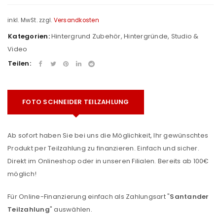
inkl. MwSt.
zzgl.
Versandkosten
Kategorien:
Hintergrund Zubehör
,
Hintergründe
,
Studio &
Video
Teilen:
FOTO SCHNEIDER TEILZAHLUNG
Ab sofort haben Sie bei uns die Möglichkeit, Ihr gewünschtes
Produkt per Teilzahlung zu finanzieren. Einfach und sicher.
Direkt im Onlineshop oder in unseren Filialen. Bereits ab 100€
möglich!
Für Online-Finanzierung einfach als Zahlungsart "
Santander
Teilzahlung
" auswählen.