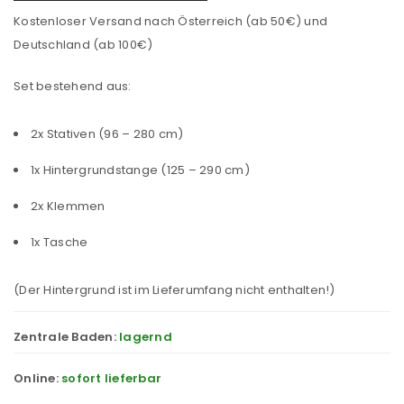
Kostenloser Versand nach Österreich (ab 50€) und
Deutschland (ab 100€)
Set bestehend aus:
2x Stativen (96 – 280 cm)
1x Hintergrundstange (125 – 290 cm)
2x Klemmen
1x Tasche
(Der Hintergrund ist im Lieferumfang nicht enthalten!)
Zentrale Baden:
lagernd
Online:
sofort lieferbar