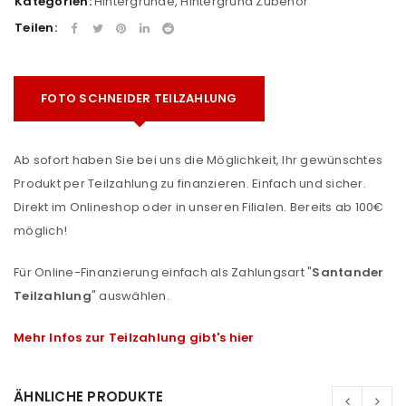
Kategorien:
Hintergründe
,
Hintergrund Zubehör
Teilen:
FOTO SCHNEIDER TEILZAHLUNG
Ab sofort haben Sie bei uns die Möglichkeit, Ihr gewünschtes
Produkt per Teilzahlung zu finanzieren. Einfach und sicher.
Direkt im Onlineshop oder in unseren Filialen. Bereits ab 100€
möglich!
Für Online-Finanzierung einfach als Zahlungsart "
Santander
Teilzahlung
" auswählen.
Mehr Infos zur Teilzahlung gibt's hier
ÄHNLICHE PRODUKTE