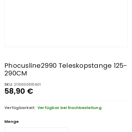
Phocusline2990 Teleskopstange 125-
290CM
SKU:
2110000615901
58,90
€
Verfügbarkeit:
Verfügbar bei Nachbestellung
Menge