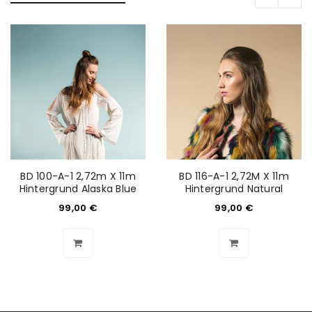
BD 100-A-1 2,72m X 11m
BD 116-A-1 2,72M X 11m
Hintergrund Alaska Blue
Hintergrund Natural
99,00
€
99,00
€
ANMELDEN
Benutzername oder E-Mail-Adresse
*