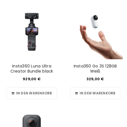
Insta360 Luna Ultra
Insta360 Go 3S 128GB
Creator Bundle black
Weiß
929,00
€
329,00
€
IN DEN WARENKORB
IN DEN WARENKORB