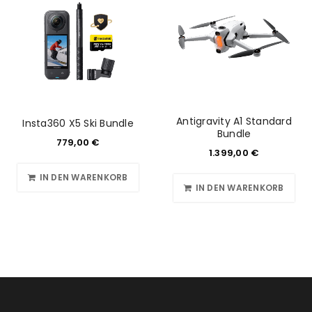
Antigravity A1 Standard
Insta360 X5 Ski Bundle
Bundle
779,00
€
1.399,00
€
IN DEN WARENKORB
IN DEN WARENKORB