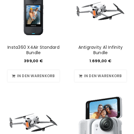
Insta360 X4Air Standard
Antigravity A1 Infinity
Bundle
Bundle
399,00
€
1.699,00
€
IN DEN WARENKORB
IN DEN WARENKORB