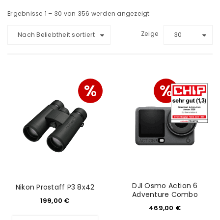
Ergebnisse 1 – 30 von 356 werden angezeigt
Zeige
Nach Beliebtheit sortiert
30
%
%
DJI Osmo Action 6
Nikon Prostaff P3 8x42
Adventure Combo
199,00
€
469,00
€