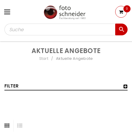
0
AKTUELLE ANGEBOTE
Start
Aktuelle Angebote
/
FILTER