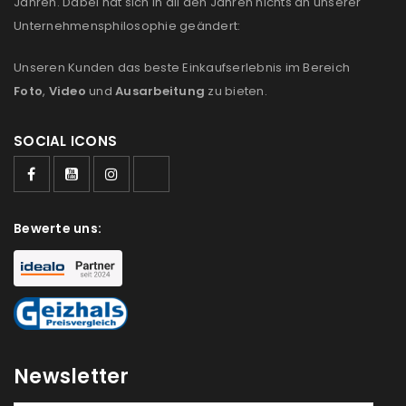
Jahren. Dabei hat sich in all den Jahren nichts an unserer
Unternehmensphilosophie geändert:
Unseren Kunden das beste Einkaufserlebnis im Bereich
Foto
,
Video
und
Ausarbeitung
zu bieten.
SOCIAL ICONS
Bewerte uns:
Newsletter