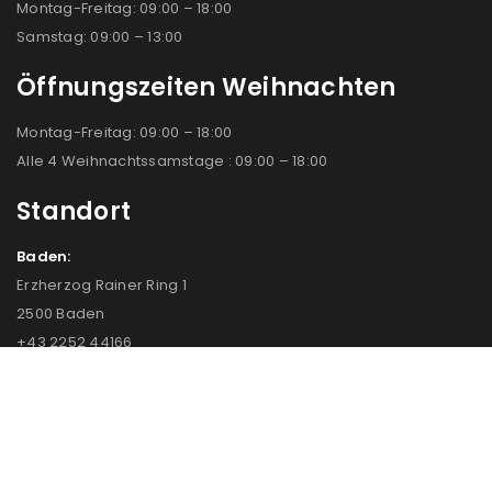
Montag-Freitag: 09:00 – 18:00
Samstag: 09:00 – 13:00
Öffnungszeiten Weihnachten
Montag-Freitag: 09:00 – 18:00
Alle 4 Weihnachtssamstage : 09:00 – 18:00
Standort
Baden:
Erzherzog Rainer Ring 1
2500 Baden
+43 2252 44166
COPYRIGHT © 2023 FOTO SCHNEIDER – ONLINE SHOP