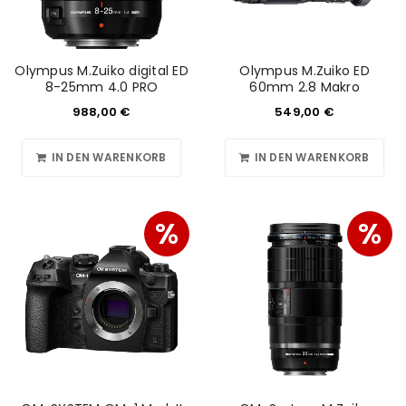
Olympus M.Zuiko digital ED
Olympus M.Zuiko ED
8-25mm 4.0 PRO
60mm 2.8 Makro
988,00
€
549,00
€
IN DEN WARENKORB
IN DEN WARENKORB
%
%