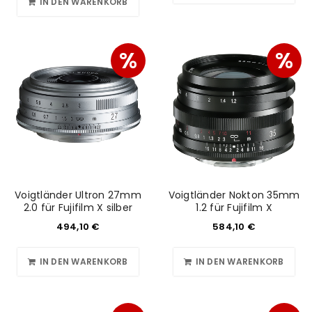
IN DEN WARENKORB
%
%
Voigtländer Ultron 27mm
Voigtländer Nokton 35mm
2.0 für Fujifilm X silber
1.2 für Fujifilm X
494,10
€
584,10
€
IN DEN WARENKORB
IN DEN WARENKORB