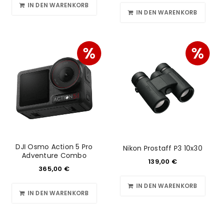
IN DEN WARENKORB
IN DEN WARENKORB
%
%
DJI Osmo Action 5 Pro
Nikon Prostaff P3 10x30
Adventure Combo
139,00
€
365,00
€
IN DEN WARENKORB
IN DEN WARENKORB