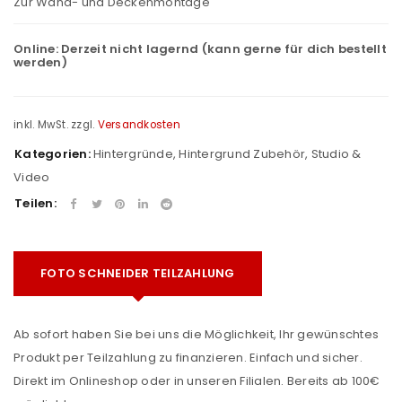
Zur Wand- und Deckenmontage
Online:
Derzeit nicht lagernd (kann gerne für dich bestellt
werden)
inkl. MwSt.
zzgl.
Versandkosten
Kategorien:
Hintergründe
,
Hintergrund Zubehör
,
Studio &
Video
Teilen:
FOTO SCHNEIDER TEILZAHLUNG
Ab sofort haben Sie bei uns die Möglichkeit, Ihr gewünschtes
Produkt per Teilzahlung zu finanzieren. Einfach und sicher.
Direkt im Onlineshop oder in unseren Filialen. Bereits ab 100€