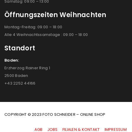
Samstag: 09:00 – 13:00
Öffnungszeiten Weihnachten
Montag-Freitag: 09:00 – 18:00
Alle 4 Weihnachtssamstage : 09:00 – 18:00
Standort
Baden:
Erzherzog Rainer Ring 1
2500 Baden
+43 2252 44166
COPYRIGHT © 2023 FOTO SCHNEIDER – ONLINE SHOP
AGB
|
JOBS
|
FILIALEN & KONTAKT
|
IMPRESSUM