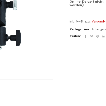
Online:
Derzeit nicht 
werden)
inkl. MwSt.
zzgl.
Versandk
Kategorien:
Hintergr
Teilen: