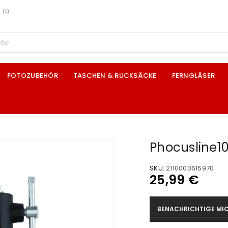
FOTOZUBEHÖR
TASCHEN & RUCKSÄCKE
FERNGLÄSER
Phocusline1
SKU:
2110000615970
25,99
€
BENACHRICHTIGE MIC