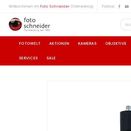
Willkommen im
Foto Schneider
Onlineshop
Follow:
FOTOWELT
AKTIONEN
KAMERAS
OBJEKTIVE
SERVICES
SALE
a