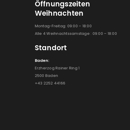
Öffnungszeiten
Weihnachten
Montag-Freitag: 09:00 – 18:00
Alle 4 Weihnachtssamstage : 09:00 – 18:00
Standort
Baden:
Erzherzog Rainer Ring 1
2500 Baden
+43 2252 44166