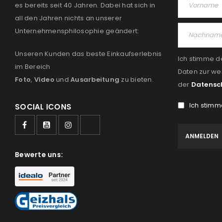
es bereits seit 40 Jahren. Dabei hat sich in
all den Jahren nichts an unserer
Unternehmensphilosophie geändert:
Unseren Kunden das beste Einkaufserlebnis
Ich stimme d
im Bereich
Daten zur we
Foto
,
Video
und
Ausarbeitung
zu bieten.
der
Datensc
Ich stimm
SOCIAL ICONS
Bewerte uns: