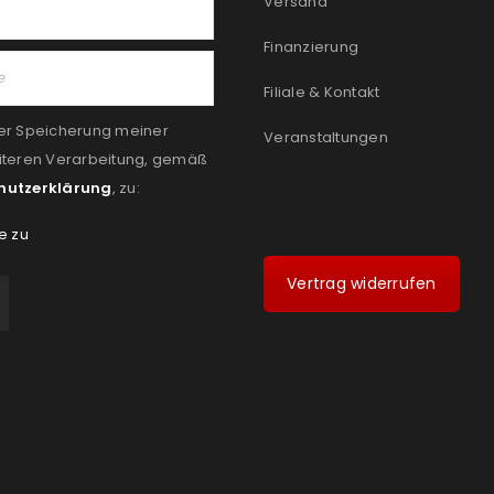
Versand
Finanzierung
Filiale & Kontakt
er Speicherung meiner
Veranstaltungen
iteren Verarbeitung, gemäß
hutzerklärung
, zu:
e zu
Vertrag widerrufen