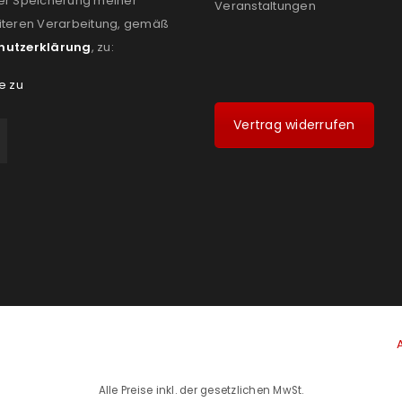
er Speicherung meiner
Veranstaltungen
iteren Verarbeitung, gemäß
hutzerklärung
, zu:
e zu
Vertrag widerrufen
Alle Preise inkl. der gesetzlichen MwSt.