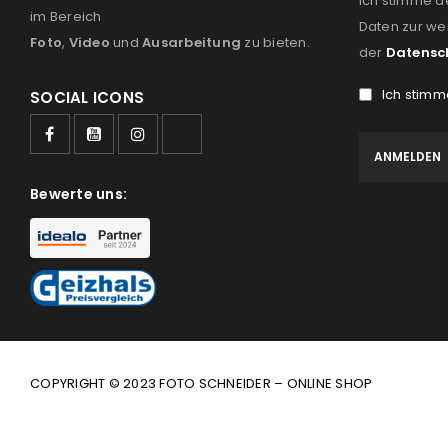
Ich stimme d
im Bereich
Daten zur we
Foto
,
Video
und
Ausarbeitung
zu bieten.
der
Datensc
Ich stimm
SOCIAL ICONS
Bewerte uns:
COPYRIGHT © 2023 FOTO SCHNEIDER – ONLINE SHOP