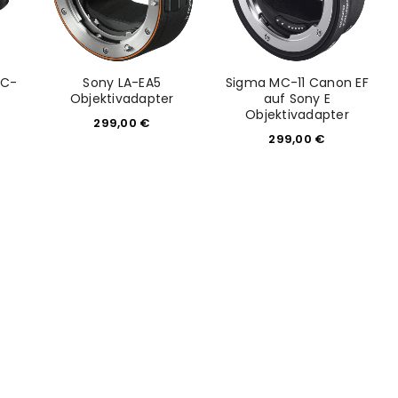
MC-
Sony LA-EA5
Sigma MC-11 Canon EF
Objektivadapter
auf Sony E
Objektivadapter
299,00
€
299,00
€