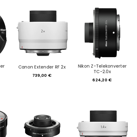
er
Nikon Z-Telekonverter
Canon Extender RF 2x
TC-2.0x
739,00
€
624,20
€