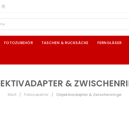
FOTOZUBEHÖR
TASCHEN & RUCKSÄCKE
FERNGLÄSER
EKTIVADAPTER & ZWISCHENR
Start
Fotozubehör
Objektivadapter & Zwischenringe
/
/