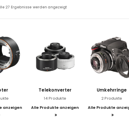
lle 27 Ergebnisse werden angezeigt
ter
Telekonverter
Umkehrringe
dukte
14 Produkte
2 Produkte
te anzeigen
Alle Produkte anzeigen
Alle Produkte anze