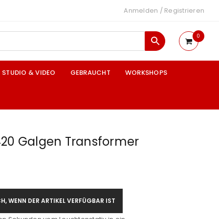
Anmelden
/
Registrieren
0
STUDIO & VIDEO
GEBRAUCHT
WORKSHOPS
420 Galgen Transformer
H, WENN DER ARTIKEL VERFÜGBAR IST