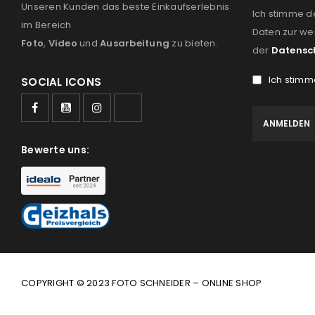
Unseren Kunden das beste Einkaufserlebnis
Ich stimme d
im Bereich
Daten zur we
Foto
,
Video
und
Ausarbeitung
zu bieten.
der
Datensc
Ich stimm
SOCIAL ICONS
Bewerte uns:
COPYRIGHT © 2023 FOTO SCHNEIDER – ONLINE SHOP