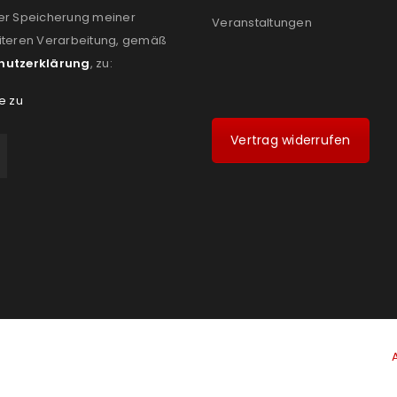
er Speicherung meiner
Veranstaltungen
iteren Verarbeitung, gemäß
hutzerklärung
, zu:
e zu
Vertrag widerrufen