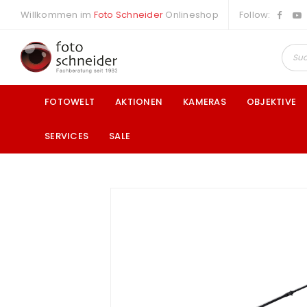
Willkommen im
Foto Schneider
Onlineshop
Follow:
FOTOWELT
AKTIONEN
KAMERAS
OBJEKTIVE
SERVICES
SALE
a