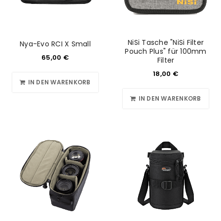
NiSi Tasche "NiSi Filter
Nya-Evo RCI X Small
Pouch Plus" für 100mm
65,00
€
Filter
18,00
€
IN DEN WARENKORB
IN DEN WARENKORB