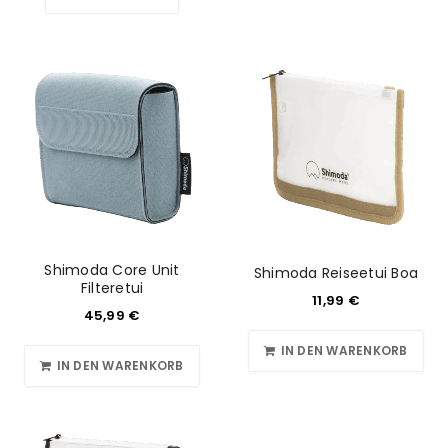
Shimoda Core Unit
Shimoda Reiseetui Boa
Filteretui
11,99
€
45,99
€
IN DEN WARENKORB
IN DEN WARENKORB