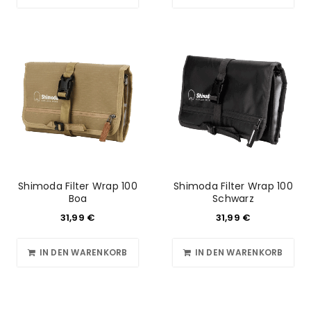
Shimoda Filter Wrap 100
Shimoda Filter Wrap 100
Boa
Schwarz
31,99
€
31,99
€
IN DEN WARENKORB
IN DEN WARENKORB