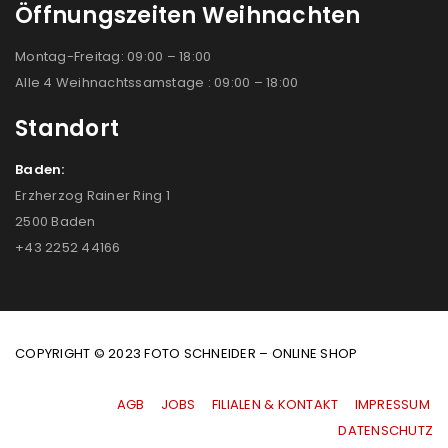
Öffnungszeiten Weihnachten
Montag-Freitag: 09:00 – 18:00
Alle 4 Weihnachtssamstage : 09:00 – 18:00
Standort
Baden:
Erzherzog Rainer Ring 1
2500 Baden
+43 2252 44166
COPYRIGHT © 2023 FOTO SCHNEIDER – ONLINE SHOP
AGB
|
JOBS
|
FILIALEN & KONTAKT
|
IMPRESSUM
|
DATENSCHUTZ