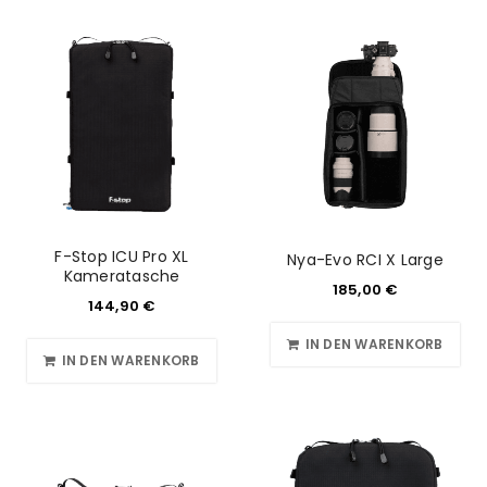
F-Stop ICU Pro XL
Nya-Evo RCI X Large
Kameratasche
185,00
€
144,90
€
IN DEN WARENKORB
IN DEN WARENKORB