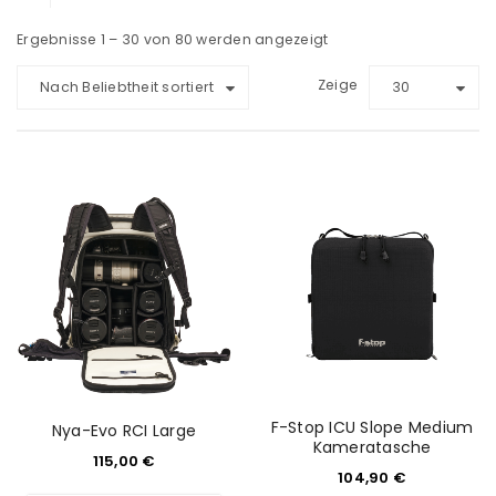
Ergebnisse 1 – 30 von 80 werden angezeigt
Zeige
Nach Beliebtheit sortiert
30
F-Stop ICU Slope Medium
Nya-Evo RCI Large
Kameratasche
115,00
€
104,90
€