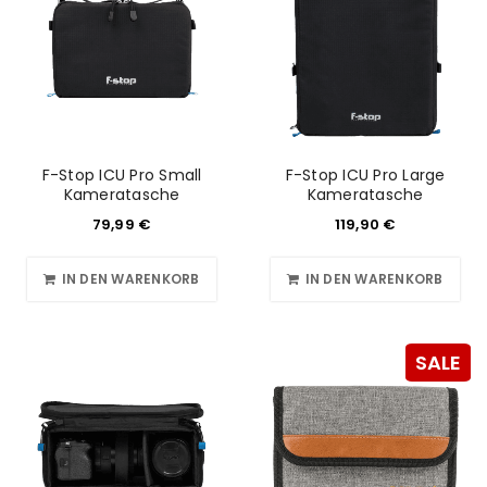
F-Stop ICU Pro Small
F-Stop ICU Pro Large
Kameratasche
Kameratasche
79,99
€
119,90
€
IN DEN WARENKORB
IN DEN WARENKORB
SALE