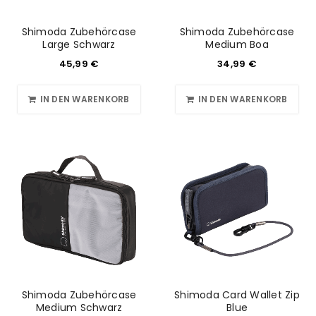
Shimoda Zubehörcase
Shimoda Zubehörcase
REGISTRIEREN
Large Schwarz
Medium Boa
45,99
€
34,99
€
IN DEN WARENKORB
IN DEN WARENKORB
Shimoda Zubehörcase
Shimoda Card Wallet Zip
Medium Schwarz
Blue