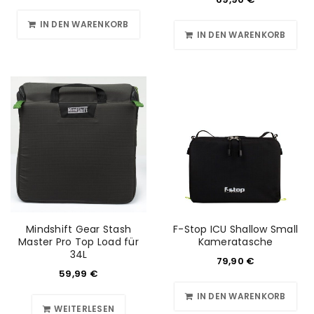
IN DEN WARENKORB
IN DEN WARENKORB
Mindshift Gear Stash
F-Stop ICU Shallow Small
Master Pro Top Load für
Kameratasche
34L
79,90
€
59,99
€
IN DEN WARENKORB
WEITERLESEN