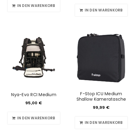
IN DEN WARENKORB
IN DEN WARENKORB
F-Stop ICU Medium
Nya-Evo RCI Medium
Shallow Kameratasche
95,00
€
99,99
€
IN DEN WARENKORB
IN DEN WARENKORB