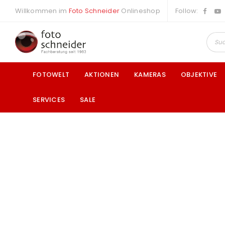
Willkommen im
Foto Schneider
Onlineshop
Follow:
FOTOWELT
AKTIONEN
KAMERAS
OBJEKTIVE
SERVICES
SALE
a