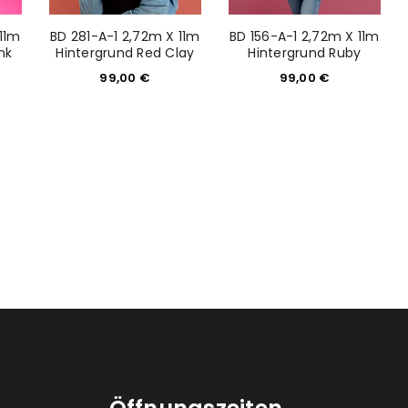
 11m
BD 281-A-1 2,72m X 11m
BD 156-A-1 2,72m X 11m
nk
Hintergrund Red Clay
Hintergrund Ruby
99,00
€
99,00
€