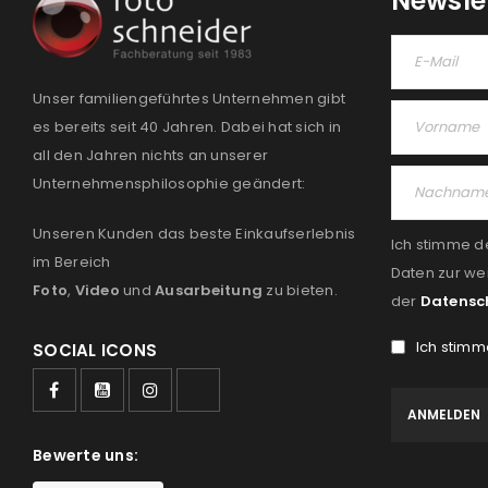
Newsle
Unser familiengeführtes Unternehmen gibt
es bereits seit 40 Jahren. Dabei hat sich in
all den Jahren nichts an unserer
Unternehmensphilosophie geändert:
Unseren Kunden das beste Einkaufserlebnis
Ich stimme d
im Bereich
Daten zur we
Foto
,
Video
und
Ausarbeitung
zu bieten.
der
Datensc
Ich stimm
SOCIAL ICONS
Bewerte uns: