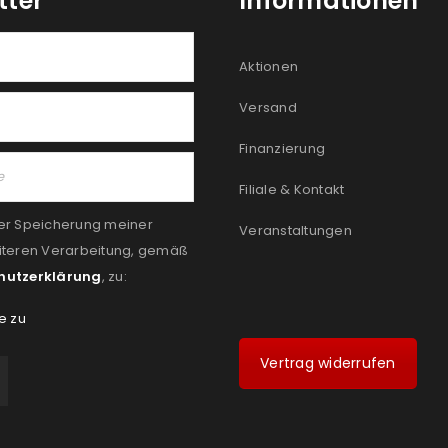
tter
Informationen
Aktionen
Versand
Finanzierung
Filiale & Kontakt
er Speicherung meiner
Veranstaltungen
iteren Verarbeitung, gemäß
hutzerklärung
, zu:
e zu
Vertrag widerrufen