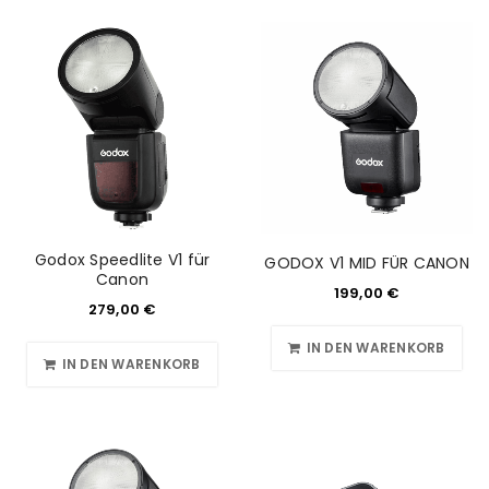
Godox Speedlite V1 für
GODOX V1 MID FÜR CANON
Canon
199,00
€
279,00
€
IN DEN WARENKORB
IN DEN WARENKORB