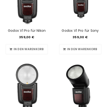
Godox V1 Pro für Nikon
Godox V1 Pro für Sony
359,00
€
359,00
€
IN DEN WARENKORB
IN DEN WARENKORB