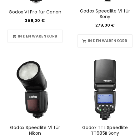
Godox Speedlite V1 für
Godox V1 Pro für Canon
Sony
359,00
€
279,00
€
IN DEN WARENKORB
IN DEN WARENKORB
Godox Speedlite V1 für
Godox TTL Speedlite
Nikon
TT685II Sony