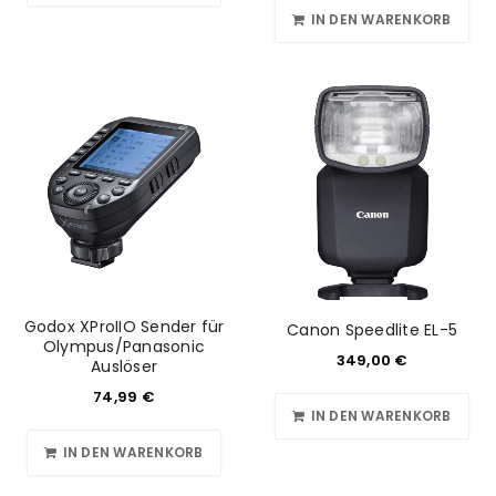
IN DEN WARENKORB
Godox XProIIO Sender für
Canon Speedlite EL-5
Olympus/Panasonic
349,00
€
Auslöser
74,99
€
IN DEN WARENKORB
IN DEN WARENKORB