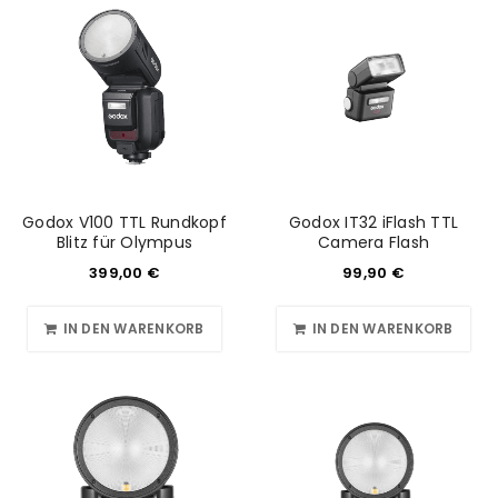
Godox V100 TTL Rundkopf
Godox IT32 iFlash TTL
Blitz für Olympus
Camera Flash
399,00
€
99,90
€
IN DEN WARENKORB
IN DEN WARENKORB