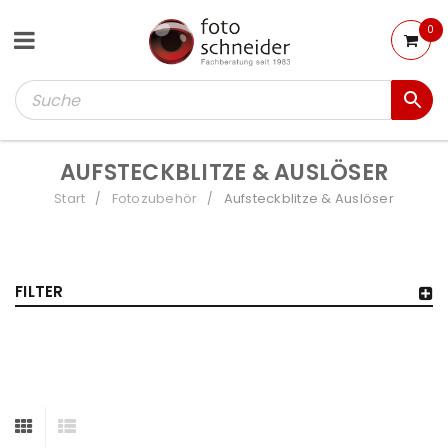
0
AUFSTECKBLITZE & AUSLÖSER
Start
Fotozubehör
Aufsteckblitze & Auslöser
/
/
FILTER