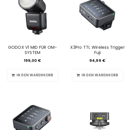
GODOX V1 MID FÜR OM-
X3Pro TTL Wireless Trigger
SYSTEM
Fuji
199,00
€
94,99
€
IN DEN WARENKORB
IN DEN WARENKORB