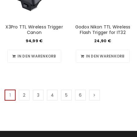
X3Pro TTL Wireless Trigger
Godox Nikon TTL Wireless
Canon
Flash Trigger for IT32
94,99
€
24,90
€
IN DEN WARENKORB
IN DEN WARENKORB
1
2
3
4
5
6