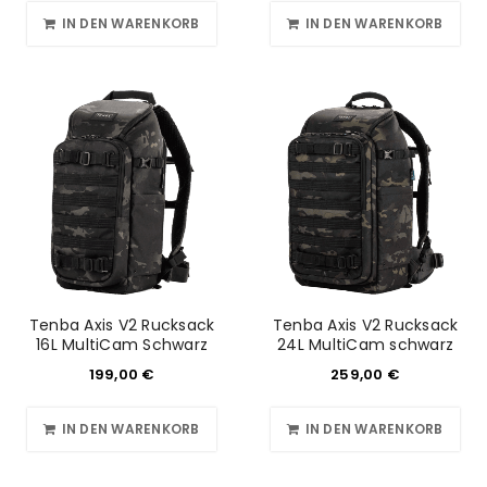
IN DEN WARENKORB
IN DEN WARENKORB
Tenba Axis V2 Rucksack
Tenba Axis V2 Rucksack
16L MultiCam Schwarz
24L MultiCam schwarz
199,00
€
259,00
€
IN DEN WARENKORB
IN DEN WARENKORB