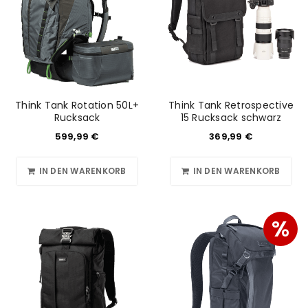
Think Tank Rotation 50L+
Think Tank Retrospective
Rucksack
15 Rucksack schwarz
599,99
€
369,99
€
IN DEN WARENKORB
IN DEN WARENKORB
%