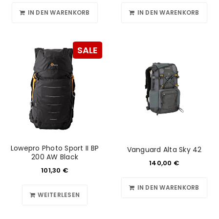
IN DEN WARENKORB
IN DEN WARENKORB
SALE
Lowepro Photo Sport II BP
Vanguard Alta Sky 42
200 AW Black
140,00
€
101,30
€
IN DEN WARENKORB
WEITERLESEN