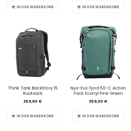
IN DEN WARENKORB
IN DEN WARENKORB
Think Tank BackStory 15
Nya-Evo Fjord 50-C Action
Rucksack
Pack Econyl Pine Green
259,90
€
359,00
€
IN DEN WARENKORB
IN DEN WARENKORB