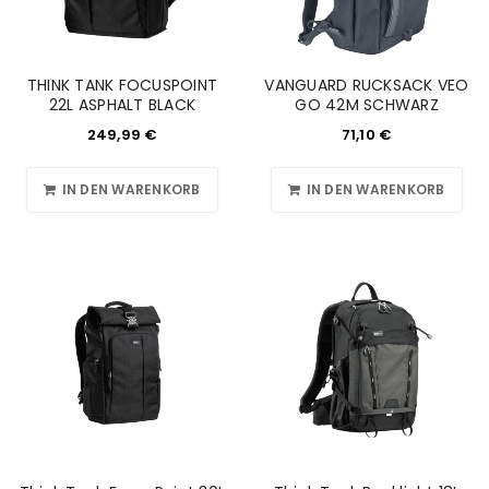
THINK TANK FOCUSPOINT
VANGUARD RUCKSACK VEO
22L ASPHALT BLACK
GO 42M SCHWARZ
249,99
€
71,10
€
IN DEN WARENKORB
IN DEN WARENKORB