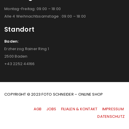
Montag-Freitag: 09:00 – 18:00
Alle 4 Weihnachtssamstage : 09:00 – 18:00
Standort
Baden:
Erzherzog Rainer Ring 1
2500 Baden
+43 2252 44166
COPYRIGHT © 2023 FOTO SCHNEIDER – ONLINE SHOP
AGB
|
JOBS
|
FILIALEN & KONTAKT
|
IMPRESSUM
|
DATENSCHUTZ