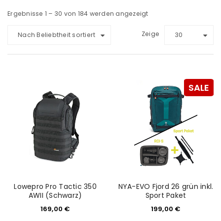
Ergebnisse 1 – 30 von 184 werden angezeigt
Zeige
Nach Beliebtheit sortiert
30
SALE
Lowepro Pro Tactic 350
NYA-EVO Fjord 26 grün inkl.
AWII (Schwarz)
Sport Paket
169,00
€
199,00
€