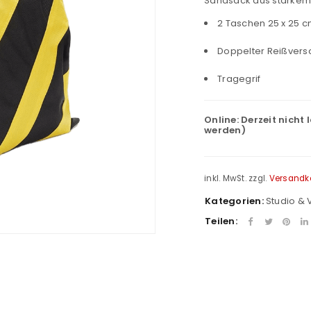
Sandsack aus starke
2 Taschen 25 x 25 
Doppelter Reißvers
Tragegrif
Online:
Derzeit nicht 
werden)
inkl. MwSt.
zzgl.
Versandk
Kategorien:
Studio & 
Teilen: