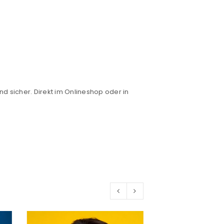
nd sicher. Direkt im Onlineshop oder in
euen Passworts wird an deine E-