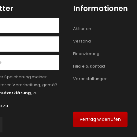
tter
Informationen
Aktionen
Versand
Finanzierung
Filiale & Kontakt
er Speicherung meiner
Veranstaltungen
iteren Verarbeitung, gemäß
hutzerklärung
, zu:
e zu
Vertrag widerrufen