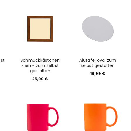
bst
Schmuckkästchen
Alutafel oval zum
klein - zum selbst
selbst gestalten
gestalten
19,99
€
25,90
€