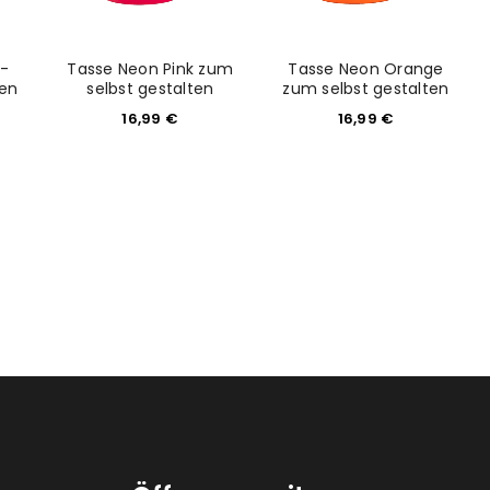
 -
Tasse Neon Pink zum
Tasse Neon Orange
ten
selbst gestalten
zum selbst gestalten
16,99
€
16,99
€