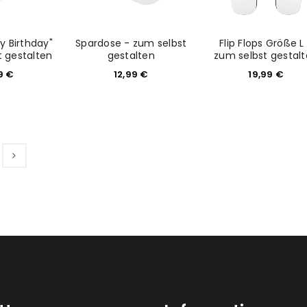
y Birthday"
Spardose - zum selbst
Flip Flops Größe L
t gestalten
gestalten
zum selbst gestal
99
€
12,99
€
19,99
€