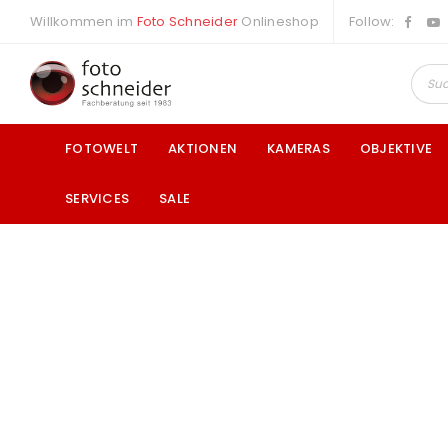
Willkommen im
Foto Schneider
Onlineshop
Follow:
FOTOWELT
AKTIONEN
KAMERAS
OBJEKTIVE
SERVICES
SALE
a