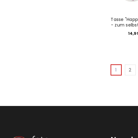
Tasse "Happ
- zum selbs
14,
1
2