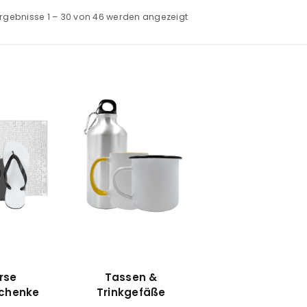
rgebnisse 1 – 30 von 46 werden angezeigt
rse
Tassen &
chenke
Trinkgefäße