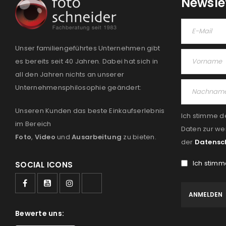
Newsle
Unser familiengeführtes Unternehmen gibt
es bereits seit 40 Jahren. Dabei hat sich in
all den Jahren nichts an unserer
Unternehmensphilosophie geändert:
Unseren Kunden das beste Einkaufserlebnis
Ich stimme d
im Bereich
Daten zur we
Foto
,
Video
und
Ausarbeitung
zu bieten.
der
Datensc
Ich stimm
SOCIAL ICONS
Bewerte uns: