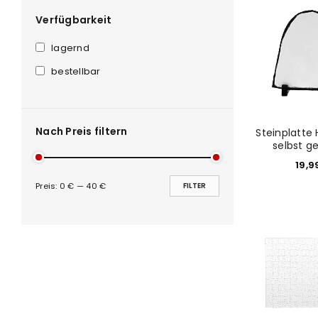
Verfügbarkeit
lagernd
bestellbar
Nach Preis filtern
Steinplatte
selbst g
19,9
Preis:
0 €
—
40 €
FILTER
ANMELDEN