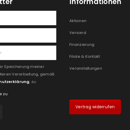
tter
Informationen
Aktionen
Versand
Finanzierung
Filiale & Kontakt
er Speicherung meiner
Veranstaltungen
iteren Verarbeitung, gemäß
hutzerklärung
, zu:
e zu
Vertrag widerrufen