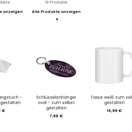
dukte
19 Produkte
te anzeigen
Alle Produkte anzeigen
gungstuch -
Schlüsselanhänger
Tasse weiß zum sel
 gestalten
oval - zum selbst
gestalten
gestalten
0
€
14,99
€
7,99
€