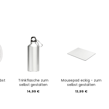
bst
Trinkflasche zum
Mousepad eckig - zum
selbst gestalten
selbst gestalten
14,99
€
13,99
€