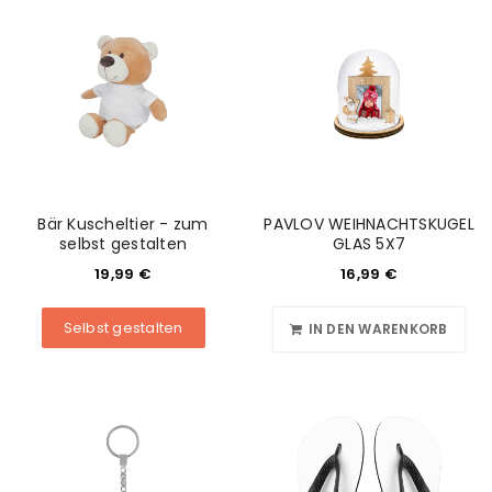
Bär Kuscheltier - zum
PAVLOV WEIHNACHTSKUGEL
selbst gestalten
GLAS 5X7
19,99
€
16,99
€
Selbst gestalten
IN DEN WARENKORB