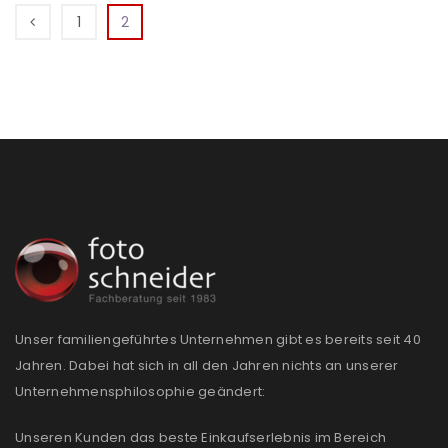
Ich stimme zu
1
2
Ja, ich möchte ein Kundenkonto eröffnen und
akzeptiere die
Datenschutzerklärung
.
*
REGISTRIEREN
Unser familiengeführtes Unternehmen gibt es bereits seit 40
Jahren. Dabei hat sich in all den Jahren nichts an unserer
Unternehmensphilosophie geändert:
Unseren Kunden das beste Einkaufserlebnis im Bereich