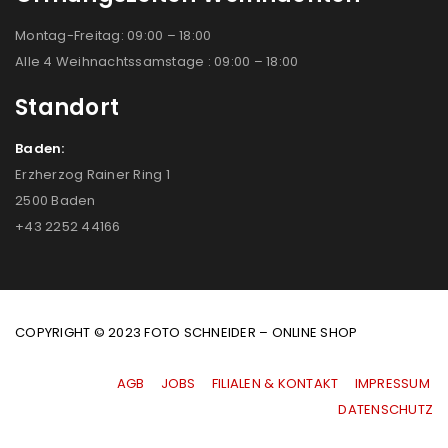
Montag-Freitag: 09:00 – 18:00
Alle 4 Weihnachtssamstage : 09:00 – 18:00
Standort
Baden:
Erzherzog Rainer Ring 1
2500 Baden
+43 2252 44166
COPYRIGHT © 2023 FOTO SCHNEIDER – ONLINE SHOP
AGB
|
JOBS
|
FILIALEN & KONTAKT
|
IMPRESSUM
|
DATENSCHUTZ