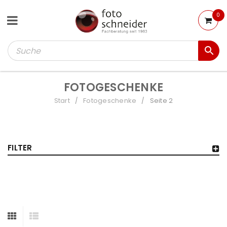
0
FOTOGESCHENKE
Start
Fotogeschenke
Seite 2
/
/
FILTER