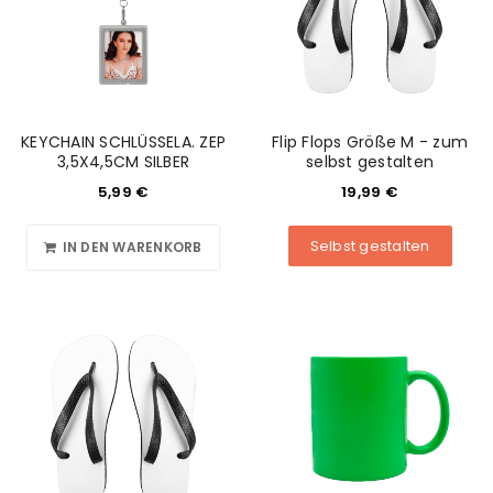
KEYCHAIN SCHLÜSSELA. ZEP
Flip Flops Größe M - zum
3,5X4,5CM SILBER
selbst gestalten
5,99
€
19,99
€
Selbst gestalten
IN DEN WARENKORB