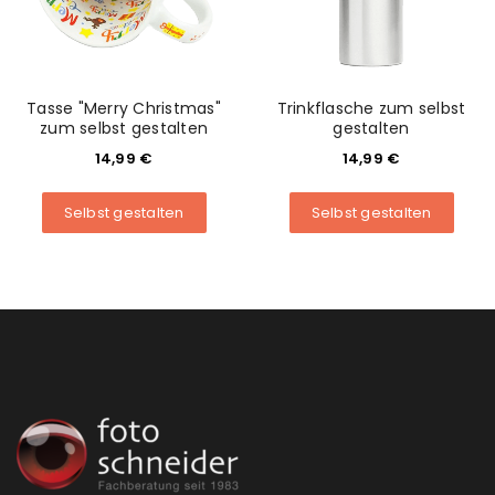
Tasse "Merry Christmas"
Trinkflasche zum selbst
zum selbst gestalten
gestalten
14,99
€
14,99
€
Selbst gestalten
Selbst gestalten
ANMELDEN
Benutzername oder E-Mail-Adresse
*
Passwort
*