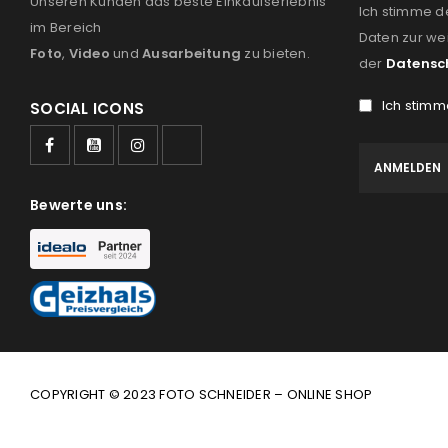
Unseren Kunden das beste Einkaufserlebnis
Ich stimme d
im Bereich
Daten zur we
Foto
,
Video
und
Ausarbeitung
zu bieten.
der
Datensc
Ich stimm
SOCIAL ICONS
Bewerte uns:
COPYRIGHT © 2023 FOTO SCHNEIDER – ONLINE SHOP