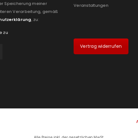
er Speicherung meiner
Veranstaltungen
iteren Verarbeitung, gemäß
hutzerklärung
, zu:
e zu
Vertrag widerrufen
Alle Preise inkl. der gesetzlichen MwSt.