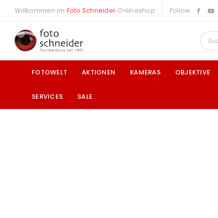
Willkommen im
Foto Schneider
Onlineshop
Follow:
FOTOWELT
AKTIONEN
KAMERAS
OBJEKTIVE
SERVICES
SALE
a