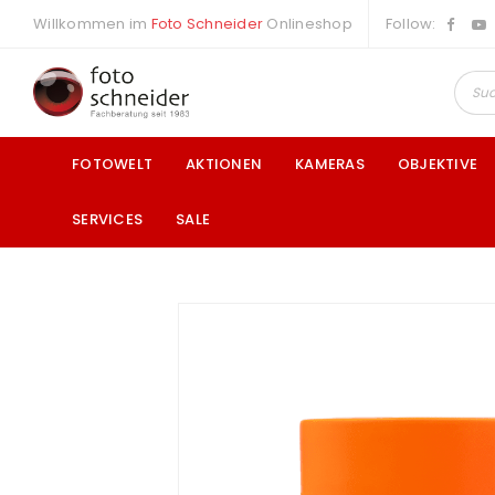
Willkommen im
Foto Schneider
Onlineshop
Follow:
FOTOWELT
AKTIONEN
KAMERAS
OBJEKTIVE
SERVICES
SALE
a