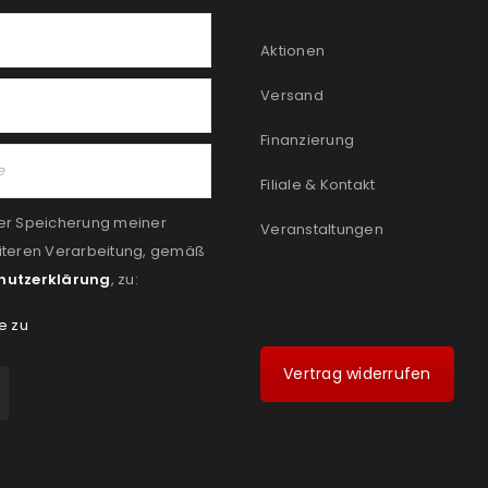
Aktionen
Versand
Finanzierung
Filiale & Kontakt
er Speicherung meiner
Veranstaltungen
iteren Verarbeitung, gemäß
hutzerklärung
, zu:
e zu
Vertrag widerrufen