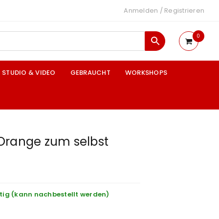
Anmelden
/
Registrieren
0
STUDIO & VIDEO
GEBRAUCHT
WORKSHOPS
Orange zum selbst
tig (kann nachbestellt werden)