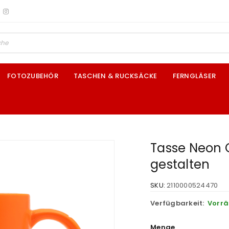
FOTOZUBEHÖR
TASCHEN & RUCKSÄCKE
FERNGLÄSER
Tasse Neon 
gestalten
SKU:
2110000524470
Verfügbarkeit:
Vorrä
Menge