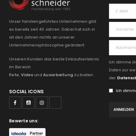
Unser familiengeführtes Unternehmen gibt
es bereits seit 40 Jahren. Dabei hat sich in
all den Jahren nichts an unserer
Unternehmensphilosophie geändert:
Unseren Kunden das beste Einkaufserlebnis
Ich stimme d
im Bereich
Daten zur we
Foto
,
Video
und
Ausarbeitung
zu bieten.
der
Datensc
Ich stimm
SOCIAL ICONS
Bewerte uns: