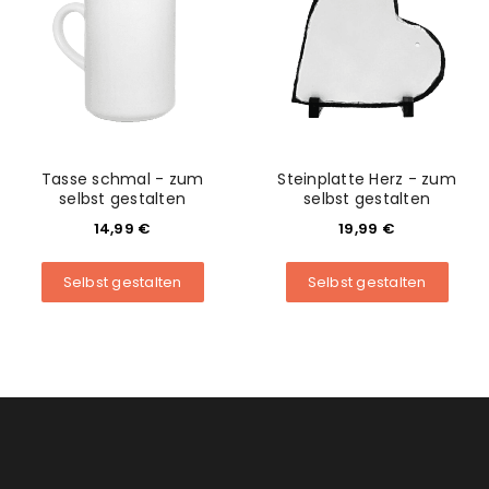
Tasse schmal - zum
Steinplatte Herz - zum
selbst gestalten
selbst gestalten
14,99
€
19,99
€
Selbst gestalten
Selbst gestalten
ANMELDEN
Benutzername oder E-Mail-Adresse
*
Passwort
*