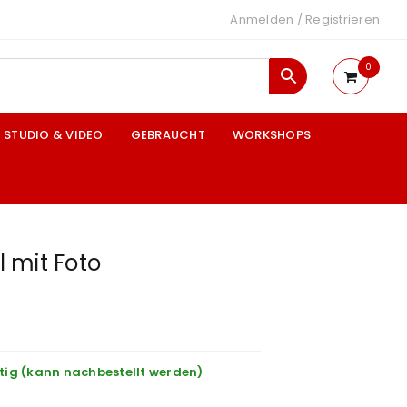
Anmelden
/
Registrieren
0
STUDIO & VIDEO
GEBRAUCHT
WORKSHOPS
 mit Foto
tig (kann nachbestellt werden)