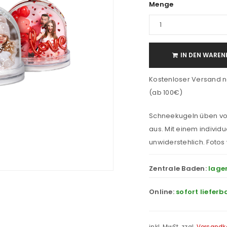
Menge
IN DEN WAREN
Kostenloser Versand n
(ab 100€)
Schneekugeln üben vo
aus. Mit einem individu
unwiderstehlich. Fotos
Zentrale Baden:
lage
Online:
sofort lieferb