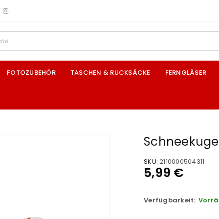
FOTOZUBEHÖR
TASCHEN & RUCKSÄCKE
FERNGLÄSER
Schneekugel
SKU:
2110000504311
5,99
€
Verfügbarkeit:
Vorrä