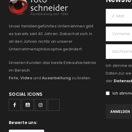
Unser familiengeführtes Unternehmen gibt
es bereits seit 40 Jahren. Dabei hat sich in
all den Jahren nichts an unserer
Unternehmensphilosophie geändert:
Unseren Kunden das beste Einkaufserlebnis
Ich stimme d
im Bereich
Daten zur we
Foto
,
Video
und
Ausarbeitung
zu bieten.
der
Datensc
Ich stimm
SOCIAL ICONS
Bewerte uns: