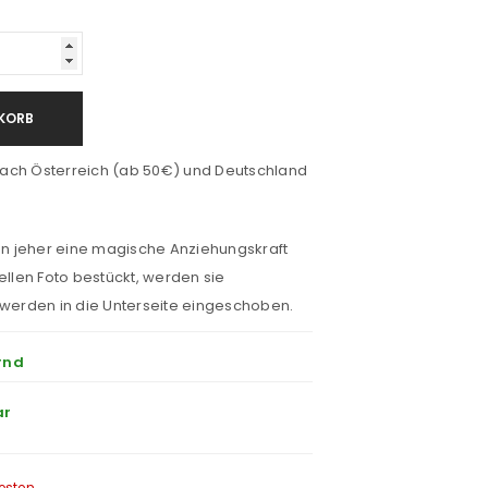
KORB
ach Österreich (ab 50€) und Deutschland
n jeher eine magische Anziehungskraft
ellen Foto bestückt, werden sie
 werden in die Unterseite eingeschoben.
rnd
ar