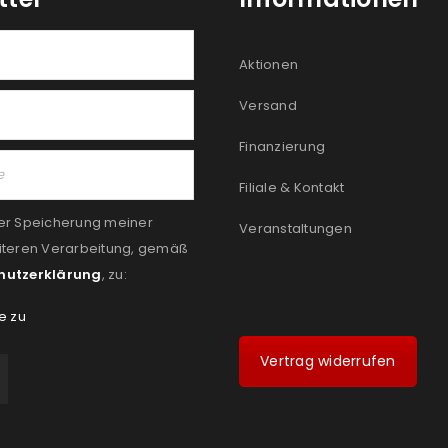
Aktionen
Versand
Finanzierung
Filiale & Kontakt
er Speicherung meiner
Veranstaltungen
iteren Verarbeitung, gemäß
hutzerklärung
, zu:
e zu
Vertrag widerrufen