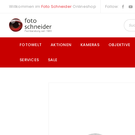
Willkommen im
Foto Schneider
Onlineshop
Follow:
FOTOWELT
AKTIONEN
KAMERAS
OBJEKTIVE
SERVICES
SALE
a