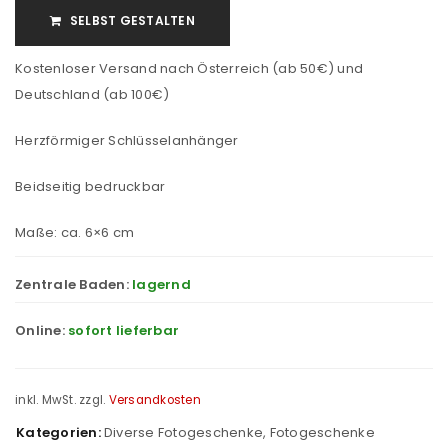
SELBST GESTALTEN
Kostenloser Versand nach Österreich (ab 50€) und
Deutschland (ab 100€)
Herzförmiger Schlüsselanhänger
Beidseitig bedruckbar
Maße: ca. 6×6 cm
Zentrale Baden:
lagernd
Online:
sofort lieferbar
inkl. MwSt.
zzgl.
Versandkosten
Kategorien:
Diverse Fotogeschenke
,
Fotogeschenke