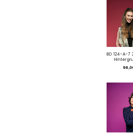
ANMELDEN
PASSWORT VERGESSEN?
BD 124-A-7 
Hintergr
96,