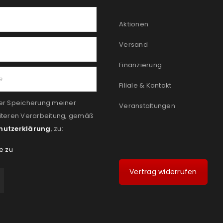
Aktionen
Versand
Finanzierung
Filiale & Kontakt
er Speicherung meiner
Veranstaltungen
iteren Verarbeitung, gemäß
hutzerklärung
, zu:
e zu
Vertrag widerrufen