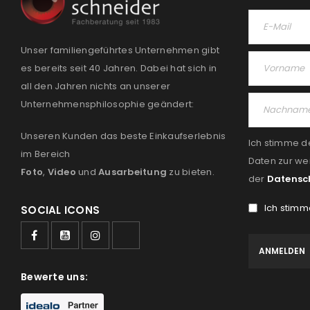
Unser familiengeführtes Unternehmen gibt
es bereits seit 40 Jahren. Dabei hat sich in
all den Jahren nichts an unserer
Unternehmensphilosophie geändert:
Unseren Kunden das beste Einkaufserlebnis
Ich stimme d
im Bereich
Daten zur we
Foto
,
Video
und
Ausarbeitung
zu bieten.
der
Datensc
Ich stimm
SOCIAL ICONS
Bewerte uns: