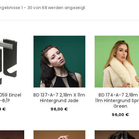
rgebnisse 1 – 30 von 68 werden angezeigt
059 Einzel
BD 137-A-7 2,18m X 11m
BD 174-A-7 2,18m
-B/P
Hintergrund Jade
11m Hintergrund Spr
Green
9
€
96,00
€
96,00
€