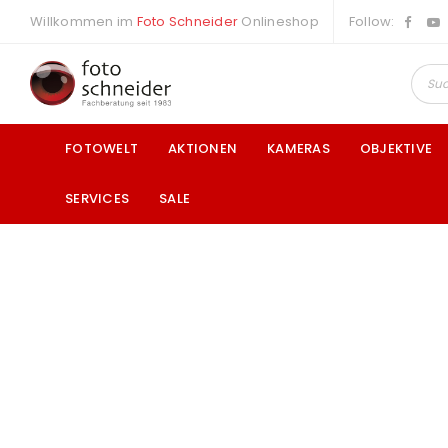
Willkommen im
Foto Schneider
Onlineshop
Follow:
FOTOWELT
AKTIONEN
KAMERAS
OBJEKTIVE
SERVICES
SALE
a