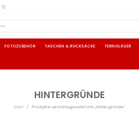
FOTOZUBEHÖR
TASCHEN & RUCKSÄCKE
FERNGLÄSER
HINTERGRÜNDE
Start
Produkte verschlagwortet mit „Hintergründe“
/