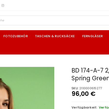
FOTOZUBEHÖR
TASCHEN & RUCKSÄCKE
FERNGLÄSER
BD 174-A-7 2
Spring Gree
SKU:
2110000615277
96,00
€
Verfügbarkeit:
Verfü