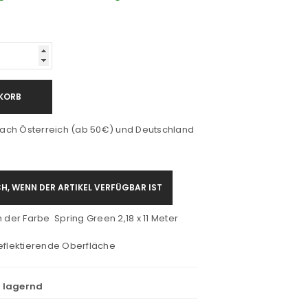
KORB
ach Österreich (ab 50€) und Deutschland
H, WENN DER ARTIKEL VERFÜGBAR IST
 der Farbe Spring Green 2,18 x 11 Meter
eflektierende Oberfläche
t lagernd