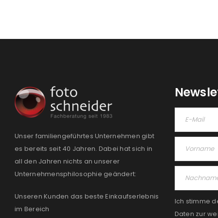
Newsle
Unser familiengeführtes Unternehmen gibt
es bereits seit 40 Jahren. Dabei hat sich in
all den Jahren nichts an unserer
Unternehmensphilosophie geändert:
Unseren Kunden das beste Einkaufserlebnis
Ich stimme d
im Bereich
Daten zur we