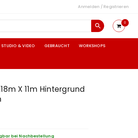
Anmelden
/
Registrieren
0
STUDIO & VIDEO
GEBRAUCHT
WORKSHOPS
,18m X 11m Hintergrund
n
gbar bei Nachbestellung