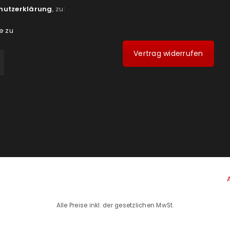
hutzerklärung
, zu:
e zu
Vertrag widerrufen
Alle Preise inkl. der gesetzlichen MwSt.