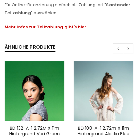
Für Online-Finanzierung einfach als Zahlungsart "
Santander
Teilzahlung
" auswählen.
Mehr Infos zur Teilzahlung gibt's hier
ÄHNLICHE PRODUKTE
ANMELDEN
BD 132-A-1 2,72M X 11m
BD 100-A-1 2,72m X 11m
Hintergrund Veri Green
Hintergrund Alaska Blue