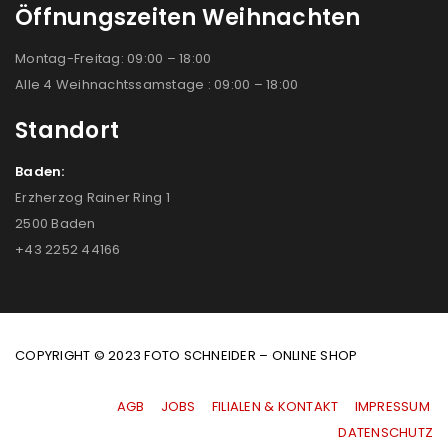
Öffnungszeiten Weihnachten
Montag-Freitag: 09:00 – 18:00
Alle 4 Weihnachtssamstage : 09:00 – 18:00
Standort
Baden:
Erzherzog Rainer Ring 1
2500 Baden
+43 2252 44166
COPYRIGHT © 2023 FOTO SCHNEIDER – ONLINE SHOP
AGB
|
JOBS
|
FILIALEN & KONTAKT
|
IMPRESSUM
|
DATENSCHUTZ