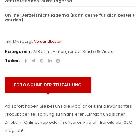
Zentrale Baden:
nicht lagernd
Online:
Derzeit nicht lagernd (kann gerne für dich bestellt
werden)
inkl. MwSt.
zzgl.
Versandkosten
Kategorien:
2,18 x 11m
,
Hintergründe
,
Studio & Video
Teilen:
FOTO SCHNEIDER TEILZAHLUNG
Ab sofort haben Sie bei uns die Möglichkeit, Ihr gewünschtes
Produkt per Teilzahlung zu finanzieren. Einfach und sicher.
Direkt im Onlineshop oder in unseren Filialen. Bereits ab 100€
möglich!