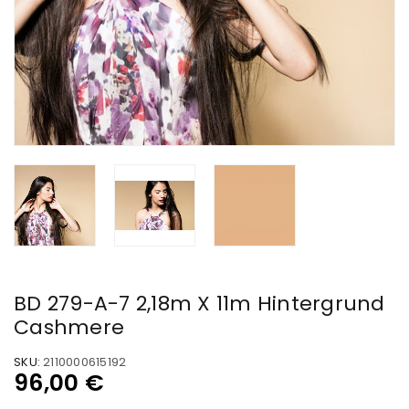
BD 279-A-7 2,18m X 11m Hintergrund
Cashmere
SKU:
2110000615192
96,00
€