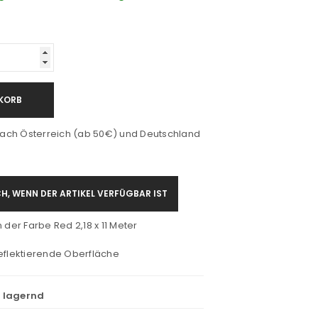
KORB
ach Österreich (ab 50€) und Deutschland
H, WENN DER ARTIKEL VERFÜGBAR IST
 der Farbe Red 2,18 x 11 Meter
eflektierende Oberfläche
t lagernd