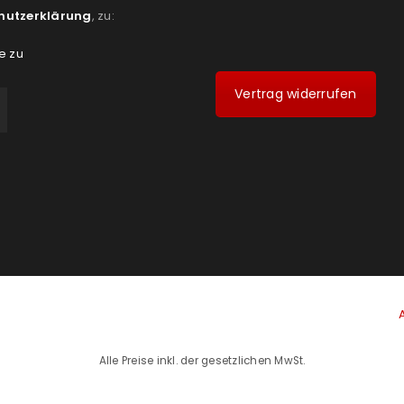
hutzerklärung
, zu:
e zu
Vertrag widerrufen
Alle Preise inkl. der gesetzlichen MwSt.