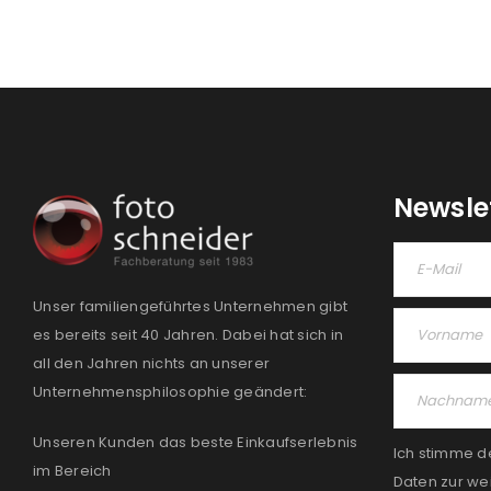
Newsle
Unser familiengeführtes Unternehmen gibt
es bereits seit 40 Jahren. Dabei hat sich in
all den Jahren nichts an unserer
Unternehmensphilosophie geändert:
Unseren Kunden das beste Einkaufserlebnis
Ich stimme d
im Bereich
Daten zur we