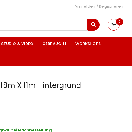
Anmelden
/
Registrieren
0
STUDIO & VIDEO
GEBRAUCHT
WORKSHOPS
,18m X 11m Hintergrund
gbar bei Nachbestellung