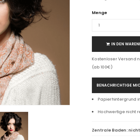
Menge
IN DEN WAREN
Kostenloser Versand n
(ab 100€)
BENACHRICHTIGE MIC
Papierhintergrund in 
Hochwertige nicht r
Zentrale Baden:
nich