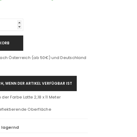
KORB
ach Österreich (ab 50€) und Deutschland
H, WENN DER ARTIKEL VERFÜGBAR IST
der Farbe Latte 2,18 x 11 Meter
eflektierende Oberfläche
t lagernd