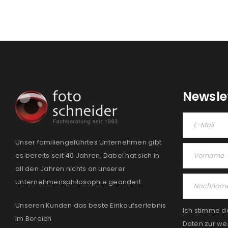
Newsle
Unser familiengeführtes Unternehmen gibt
es bereits seit 40 Jahren. Dabei hat sich in
all den Jahren nichts an unserer
Unternehmensphilosophie geändert:
Unseren Kunden das beste Einkaufserlebnis
Ich stimme d
im Bereich
Daten zur we