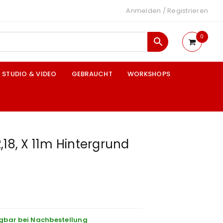
Anmelden
/
Registrieren
0
STUDIO & VIDEO
GEBRAUCHT
WORKSHOPS
,18, X 11m Hintergrund
gbar bei Nachbestellung