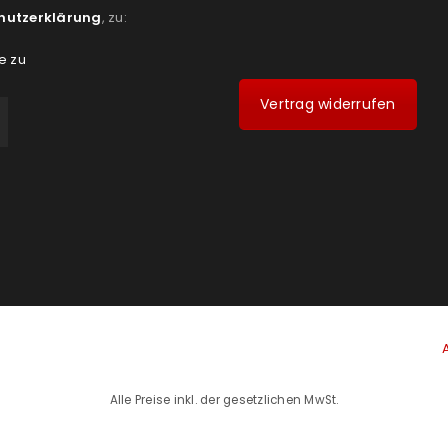
hutzerklärung
, zu:
e zu
Vertrag widerrufen
Alle Preise inkl. der gesetzlichen MwSt.