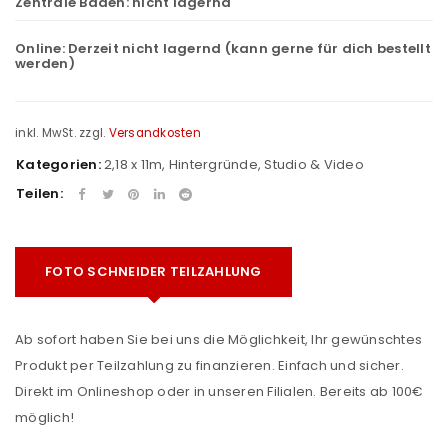
Zentrale Baden:
nicht lagernd
Online:
Derzeit nicht lagernd (kann gerne für dich bestellt
werden)
inkl. MwSt.
zzgl.
Versandkosten
Kategorien:
2,18 x 11m
,
Hintergründe
,
Studio & Video
Teilen:
FOTO SCHNEIDER TEILZAHLUNG
Ab sofort haben Sie bei uns die Möglichkeit, Ihr gewünschtes
Produkt per Teilzahlung zu finanzieren. Einfach und sicher.
Direkt im Onlineshop oder in unseren Filialen. Bereits ab 100€
möglich!