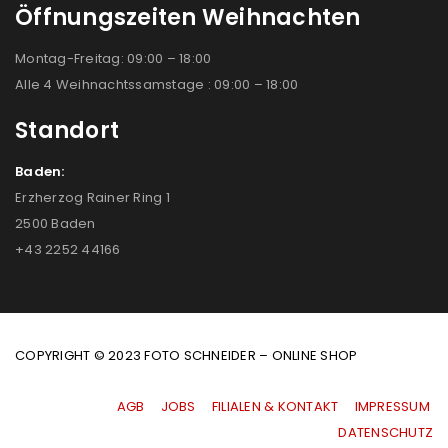
Öffnungszeiten Weihnachten
Montag-Freitag: 09:00 – 18:00
Alle 4 Weihnachtssamstage : 09:00 – 18:00
Standort
Baden:
Erzherzog Rainer Ring 1
2500 Baden
+43 2252 44166
COPYRIGHT © 2023 FOTO SCHNEIDER – ONLINE SHOP
AGB
|
JOBS
|
FILIALEN & KONTAKT
|
IMPRESSUM
|
DATENSCHUTZ