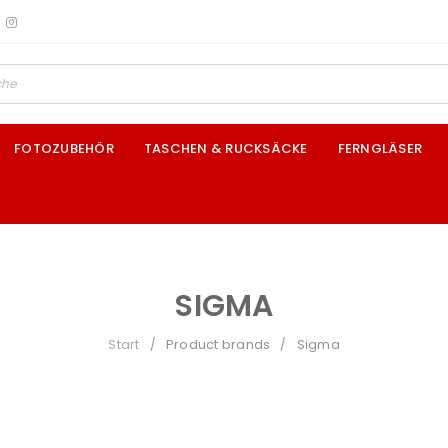
FOTOZUBEHÖR
TASCHEN & RUCKSÄCKE
FERNGLÄSER
SIGMA
Start
Product brands
Sigma
/
/