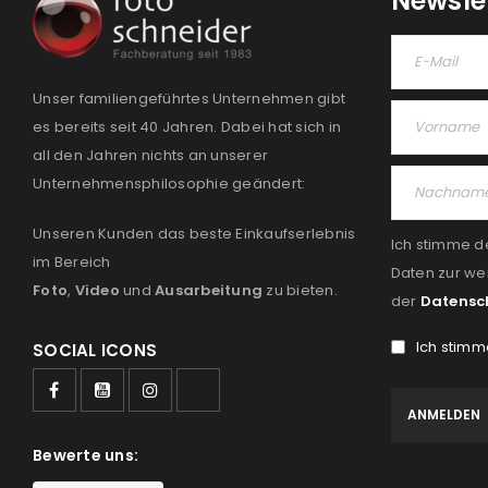
Newsle
Unser familiengeführtes Unternehmen gibt
es bereits seit 40 Jahren. Dabei hat sich in
all den Jahren nichts an unserer
Unternehmensphilosophie geändert:
Unseren Kunden das beste Einkaufserlebnis
Ich stimme d
im Bereich
Daten zur we
Foto
,
Video
und
Ausarbeitung
zu bieten.
der
Datensc
Ich stimm
SOCIAL ICONS
Bewerte uns: