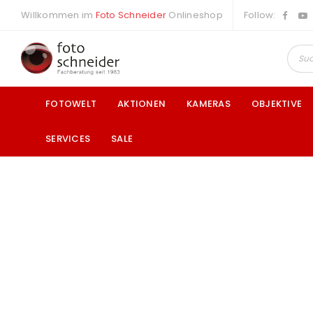
Willkommen im
Foto Schneider
Onlineshop
Follow:
FOTOWELT
AKTIONEN
KAMERAS
OBJEKTIVE
SERVICES
SALE
a