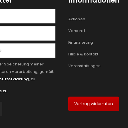
tter
Informationen
Aktionen
Versand
Finanzierung
Filiale & Kontakt
er Speicherung meiner
Veranstaltungen
iteren Verarbeitung, gemäß
hutzerklärung
, zu:
e zu
Vertrag widerrufen