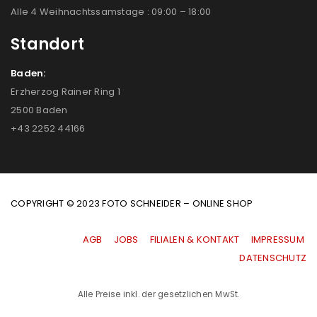
Alle 4 Weihnachtssamstage : 09:00 – 18:00
Standort
Baden:
Erzherzog Rainer Ring 1
2500 Baden
+43 2252 44166
COPYRIGHT © 2023 FOTO SCHNEIDER – ONLINE SHOP
AGB
|
JOBS
|
FILIALEN & KONTAKT
|
IMPRESSUM
|
DATENSCHUTZ
Alle Preise inkl. der gesetzlichen MwSt.