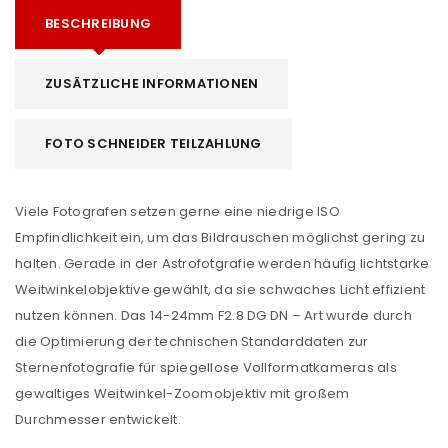
BESCHREIBUNG
ZUSÄTZLICHE INFORMATIONEN
FOTO SCHNEIDER TEILZAHLUNG
Viele Fotografen setzen gerne eine niedrige ISO
Empfindlichkeit ein, um das Bildrauschen möglichst gering zu
halten. Gerade in der Astrofotgrafie werden häufig lichtstarke
Weitwinkelobjektive gewählt, da sie schwaches Licht effizient
nutzen können. Das 14-24mm F2.8 DG DN – Art wurde durch
die Optimierung der technischen Standarddaten zur
Sternenfotografie für spiegellose Vollformatkameras als
gewaltiges Weitwinkel-Zoomobjektiv mit großem
Durchmesser entwickelt.