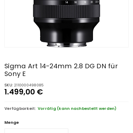
Sigma Art 14-24mm 2.8 DG DN für
Sony E
SKU:
2110000498085
1.499,00
€
Verfügbarkeit:
Vorrätig (kann nachbestellt werden)
Menge