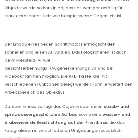
Objektiv wurde so konzipiert, dass es weniger anfällig für
stark einfallendes Licht wie beispielsweise Gegenlicht ist.
Der Einbau eines neuen Schrittmotors ermöglicht den
schnellen und leisen AF-Antrieb. Das Fotografieren ist auch
beim Messfeld-AF wie
Gesichtserkennungs-/Augenerkennungs-AF und bei
Videoaufnahmen möglich. Die
AFL-Taste
, die mit
verschiedenen Funktionen belegt werden kann, erweitert den
Arbeitsbereich des Objektivs.
Darüber hinaus verfügt das Objektiv über einen
staub- und
ANMELDEN
spritzwassergeschützten Aufbau
sowie eine
wasser- und
ölabweisende Beschichtung auf der Frontlinse
, die das
Benutzername oder E-Mail-Adresse
*
Fotografieren in verschiedenen Umgebungen zusätzlich