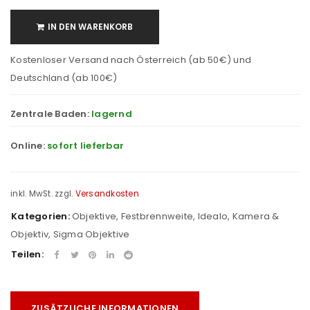
IN DEN WARENKORB
Kostenloser Versand nach Österreich (ab 50€) und
Deutschland (ab 100€)
Zentrale Baden:
lagernd
Online:
sofort lieferbar
inkl. MwSt.
zzgl.
Versandkosten
Kategorien:
Objektive
,
Festbrennweite
,
Idealo
,
Kamera &
Objektiv
,
Sigma Objektive
Teilen:
ZUSÄTZLICHE INFORMATIONEN