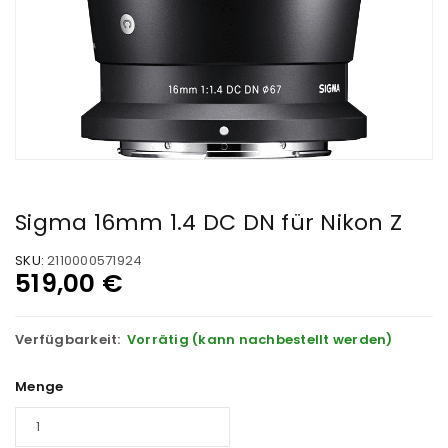
Sigma 16mm 1.4 DC DN für Nikon Z
SKU:
2110000571924
519,00
€
Verfügbarkeit:
Vorrätig (kann nachbestellt werden)
Menge