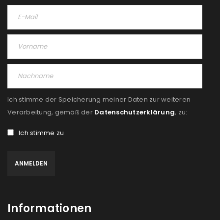
us
Ich stimme zu
Ja, ich möchte ein Kundenkonto eröffnen und
akzeptiere die
Datenschutzerklärung
.
*
REGISTRIEREN
Ich stimme der Speicherung meiner Daten zur weiteren
Verarbeitung, gemäß der
Datenschutzerklärung
, zu:
Ich stimme zu
Informationen