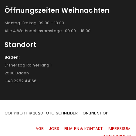
Öffnungszeiten Weihnachten
Montag-Freitag: 09:00 – 18:00
Alle 4 Weihnachtssamstage : 09:00 – 18:00
Standort
Baden:
Erzherzog Rainer Ring 1
2500 Baden
+43 2252 44166
COPYRIGHT © 2023 FOTO SCHNEIDER – ONLINE SHOP
AGB
|
JOBS
|
FILIALEN & KONTAKT
|
IMPRESSUM