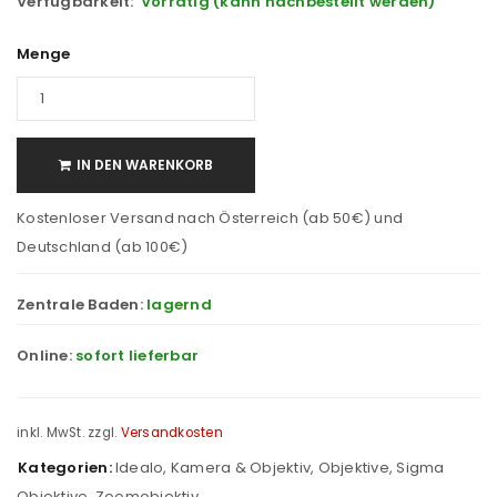
Verfügbarkeit:
Vorrätig (kann nachbestellt werden)
Menge
IN DEN WARENKORB
Kostenloser Versand nach Österreich (ab 50€) und
Deutschland (ab 100€)
Zentrale Baden:
lagernd
Online:
sofort lieferbar
inkl. MwSt.
zzgl.
Versandkosten
Kategorien:
Idealo
,
Kamera & Objektiv
,
Objektive
,
Sigma
Objektive
,
Zoomobjektiv