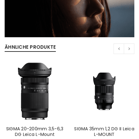
ÄHNLICHE PRODUKTE
SIGMA 20-200mm 3,5-6,3
SIGMA 35mm 1,2 DG II Leica
DG Leica L-Mount
L-MOUNT