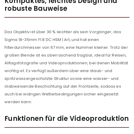
Kompaktes, leichtes Design und
robuste Bauweise
Das Objektiv ist über 30 % leichter als sein Vorgänger, das
Sigma 18-35mm F1.8 DC HSM | Art, und hat einen
Filterdurchmesser von 67 mm, eine Nummer kleiner. Trotz der
großen Blende ist es überraschend tragbar, ideal für Reisen,
Alltagsfotografie und Videoproduktionen, bei denen Mobilität
wichtig ist. Es verfügt außerdem über eine staub- und
spritzwassergeschützte Struktur sowie eine wasser- und
ölabweisende Beschichtung auf der Frontseite, sodass es
auch bei widrigen Wetterbedingungen sicher eingesetzt
werden kann.
Funktionen für die Videoproduktion