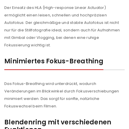
Der Einsatz des HLA (High-response Linear Actuator)
ermöglicht einen leisen, schnellen und hochpräzisen
Autofokus. Der gleichmäßige und stabile Autofokus ist nicht
nur für die Stillfotografie ideal, sondern auch für Aufnahmen
mit Gimbal oder Vlogging, bei denen eine ruhige
Fokussierung wichtig ist.
Minimiertes Fokus-Breathing
Das Fokus-Breathing wird unterdrückt, wodurch
Veränderungen im Blickwinkel durch Fokusverschiebungen
minimiert werden. Das sorgt für sanfte, natürliche
Fokuswechsel beim Filmen.
Blendenring mit verschiedenen