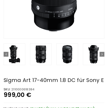
Sigma Art 17-40mm 1.8 DC für Sony E
SKU:
2110000618384
999,00
€