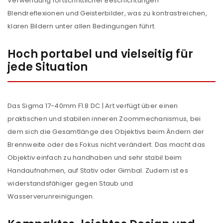
Verwendung fortschrittlicher Beschichtungen
Blendreflexionen und Geisterbilder, was zu kontrastreichen,
klaren Bildern unter allen Bedingungen führt.
Hoch portabel und vielseitig für
jede Situation
Das Sigma 17-40mm F1.8 DC | Art verfügt über einen
praktischen und stabilen inneren Zoommechanismus, bei
dem sich die Gesamtlänge des Objektivs beim Ändern der
Brennweite oder des Fokus nicht verändert. Das macht das
Objektiv einfach zu handhaben und sehr stabil beim
Handaufnahmen, auf Stativ oder Gimbal. Zudem ist es
widerstandsfähiger gegen Staub und
Wasserverunreinigungen.