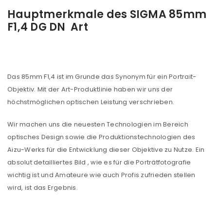
Hauptmerkmale des SIGMA 85mm
F1,4 DG DN Art
Das 85mm F1,4 ist im Grunde das Synonym für ein Portrait-
Objektiv. Mit der Art-Produktlinie haben wir uns der
höchstmöglichen optischen Leistung verschrieben.
Wir machen uns die neuesten Technologien im Bereich
optisches Design sowie die Produktionstechnologien des
Aizu-Werks für die Entwicklung dieser Objektive zu Nutze. Ein
absolut detailliertes Bild , wie es für die Porträtfotografie
wichtig ist und Amateure wie auch Profis zufrieden stellen
wird, ist das Ergebnis.