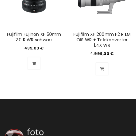
Fujifilm Fujinon XF 50mm
Fujifilm XF 200mm F2 R LM
2.0 R WR schwarz
OIS WR + Telekonverter
1.4X WR
439,00
€
4.999,00
€