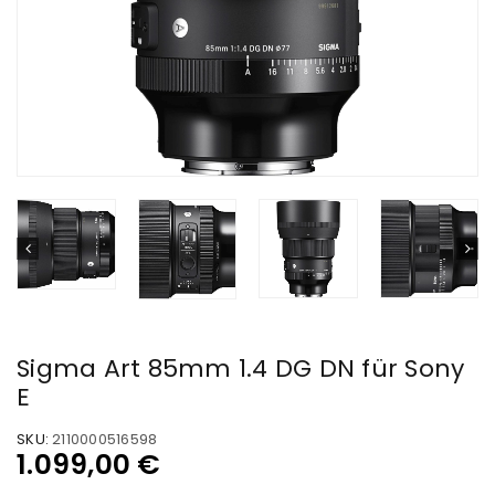
Sigma Art 85mm 1.4 DG DN für Sony
E
SKU:
2110000516598
1.099,00
€