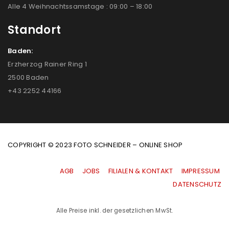
Alle 4 Weihnachtssamstage : 09:00 – 18:00
Standort
Baden:
Erzherzog Rainer Ring 1
2500 Baden
+43 2252 44166
COPYRIGHT © 2023 FOTO SCHNEIDER – ONLINE SHOP
AGB
|
JOBS
|
FILIALEN & KONTAKT
|
IMPRESSUM
|
DATENSCHUTZ
Alle Preise inkl. der gesetzlichen MwSt.