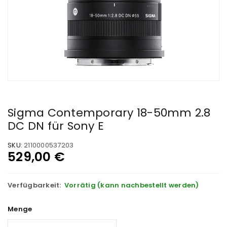
Sigma Contemporary 18-50mm 2.8
DC DN für Sony E
SKU:
2110000537203
529,00
€
Verfügbarkeit:
Vorrätig (kann nachbestellt werden)
Menge