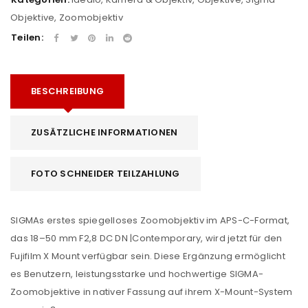
Objektive
,
Zoomobjektiv
Teilen:
BESCHREIBUNG
ZUSÄTZLICHE INFORMATIONEN
FOTO SCHNEIDER TEILZAHLUNG
SIGMAs erstes spiegelloses Zoomobjektiv im APS-C-Format,
das 18–50 mm F2,8 DC DN |Contemporary, wird jetzt für den
Fujifilm X Mount verfügbar sein. Diese Ergänzung ermöglicht
es Benutzern, leistungsstarke und hochwertige SIGMA-
Zoomobjektive in nativer Fassung auf ihrem X-Mount-System