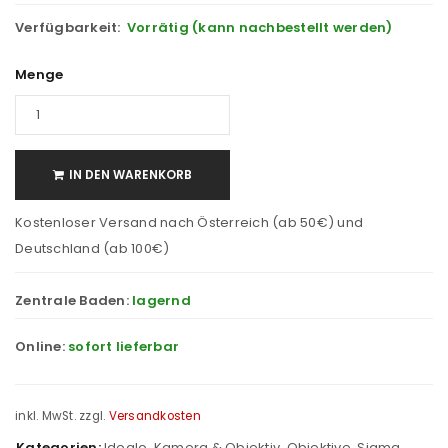
Verfügbarkeit:
Vorrätig (kann nachbestellt werden)
Menge
IN DEN WARENKORB
Kostenloser Versand nach Österreich (ab 50€) und
Deutschland (ab 100€)
Zentrale Baden:
lagernd
Online:
sofort lieferbar
inkl. MwSt.
zzgl.
Versandkosten
Kategorien:
Idealo
,
Kamera & Objektiv
,
Objektive
,
Sigma