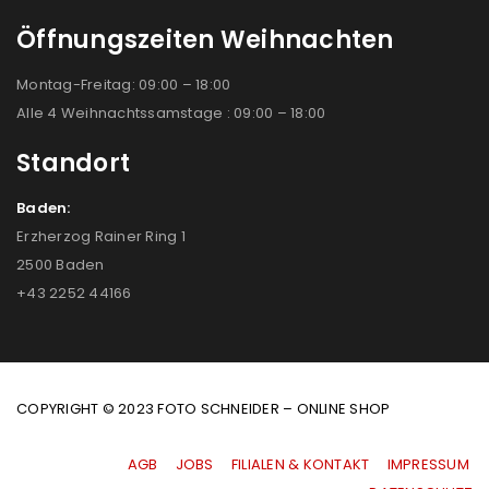
Öffnungszeiten Weihnachten
Montag-Freitag: 09:00 – 18:00
Alle 4 Weihnachtssamstage : 09:00 – 18:00
Standort
Baden:
Erzherzog Rainer Ring 1
2500 Baden
+43 2252 44166
COPYRIGHT © 2023 FOTO SCHNEIDER – ONLINE SHOP
AGB
|
JOBS
|
FILIALEN & KONTAKT
|
IMPRESSUM