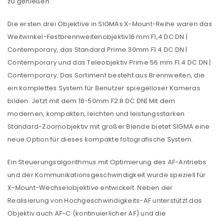
zu genießen.
Die ersten drei Objektive in SIGMAs X-Mount-Reihe waren das
Weitwinkel-Festbrennweitenobjektiv16 mm F1,4 DC DN |
Contemporary, das Standard Prime 30mm F1.4 DC DN |
Contemporary und das Teleobjektiv Prime 56 mm F1.4 DC DN |
Contemporary. Das Sortiment besteht aus Brennweiten, die
ein komplettes System für Benutzer spiegelloser Kameras
bilden. Jetzt mit dem 18-50mm F2.8 DC DN| Mit dem
modernen, kompakten, leichten und leistungsstarken
Standard-Zoomobjektiv mit großer Blende bietet SIGMA eine
neue Option für dieses kompakte fotografische System.
Ein Steuerungsalgorithmus mit Optimierung des AF-Antriebs
und der Kommunikationsgeschwindigkeit wurde speziell für
X-Mount-Wechselobjektive entwickelt. Neben der
Realisierung von Hochgeschwindigkeits-AF unterstützt das
Objektiv auch AF-C (kontinuierlicher AF) und die