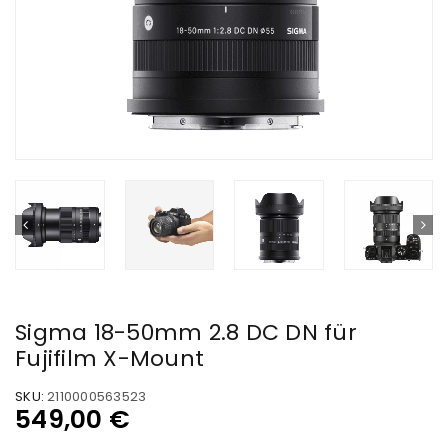
Sigma 18-50mm 2.8 DC DN für
Fujifilm X-Mount
SKU:
2110000563523
549,00
€