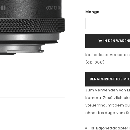
Menge
IN DEN WAREN
Kostenloser Versand n
(ab 100€)
BENACHRICHTIGE MIC
Zum Verwenden von EF 
Kamera. Zusätzlich bie
Steuerring, mit dem d
ohne das Auge vom Su
RF Bajonettadapter 