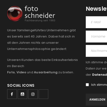
Newsle
Unser familiengeführtes Unternehmen gibt
es bereits seit 40 Jahren. Dabei hat sich in
all den Jahren nichts an unserer
Unternehmensphilosophie geändert:
Unseren Kunden das beste Einkaufserlebnis
Ich stimme d
im Bereich
Daten zur we
Foto
,
Video
und
Ausarbeitung
zu bieten.
der
Datensc
Ich stimm
SOCIAL ICONS