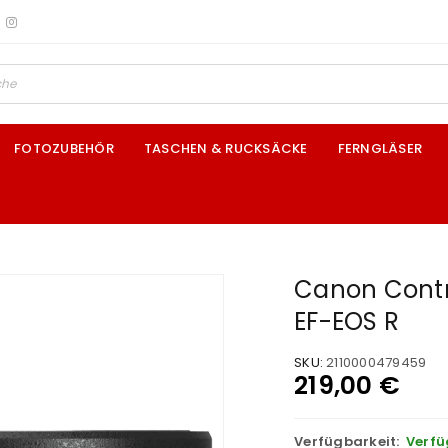
FOTOZUBEHÖR
TASCHEN & RUCKSÄCKE
FERNGLÄSER
Canon Contr
EF-EOS R
SKU:
2110000479459
219,00
€
Verfügbarkeit:
Verfü