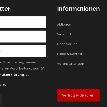
tter
Informationen
Aktionen
Versand
Finanzierung
Filiale & Kontakt
er Speicherung meiner
Veranstaltungen
iteren Verarbeitung, gemäß
hutzerklärung
, zu:
e zu
Vertrag widerrufen