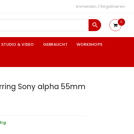
Anmelden
/
Registrieren
0
STUDIO & VIDEO
GEBRAUCHT
WORKSHOPS
hrring Sony alpha 55mm
tig