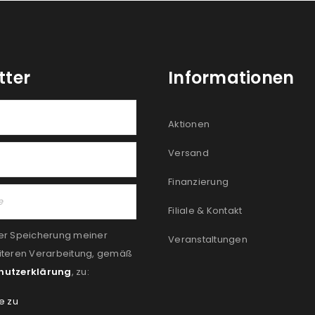
tter
Informationen
Aktionen
Versand
Finanzierung
Filiale & Kontakt
er Speicherung meiner
Veranstaltungen
iteren Verarbeitung, gemäß
hutzerklärung
, zu:
e zu