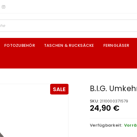
FOTOZUBEHÖR
TASCHEN & RUCKSÄCKE
FERNGLÄSER
B.I.G. Umke
SALE
SKU:
2110000371579
24,90
€
Verfügbarkeit:
Vorrä