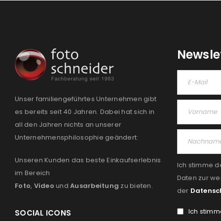
Newsle
Unser familiengeführtes Unternehmen gibt
es bereits seit 40 Jahren. Dabei hat sich in
all den Jahren nichts an unserer
Unternehmensphilosophie geändert:
Unseren Kunden das beste Einkaufserlebnis
Ich stimme d
im Bereich
Daten zur we
Foto
,
Video
und
Ausarbeitung
zu bieten.
der
Datensc
Ich stimm
SOCIAL ICONS