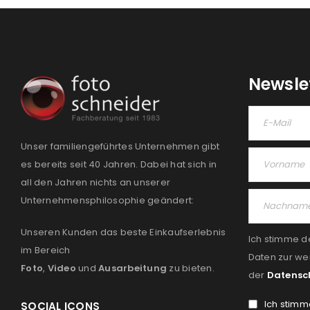
Newsle
Unser familiengeführtes Unternehmen gibt
es bereits seit 40 Jahren. Dabei hat sich in
all den Jahren nichts an unserer
Unternehmensphilosophie geändert:
Unseren Kunden das beste Einkaufserlebnis
Ich stimme d
im Bereich
Daten zur we
Foto
,
Video
und
Ausarbeitung
zu bieten.
der
Datensc
Ich stimm
SOCIAL ICONS