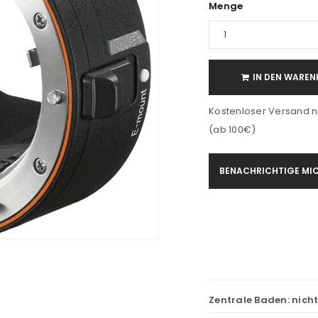
Menge
IN DEN WAREN
Kostenloser Versand n
(ab 100€)
BENACHRICHTIGE MIC
Zentrale Baden:
nich