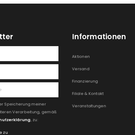
tter
Informationen
Aktionen
Versand
Finanzierung
Filiale & Kontakt
er Speicherung meiner
Veranstaltungen
iteren Verarbeitung, gemäß
hutzerklärung
, zu:
e zu