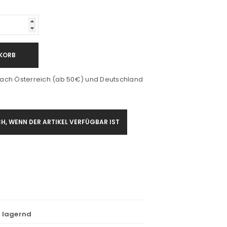
KORB
ach Österreich (ab 50€) und Deutschland
H, WENN DER ARTIKEL VERFÜGBAR IST
t lagernd