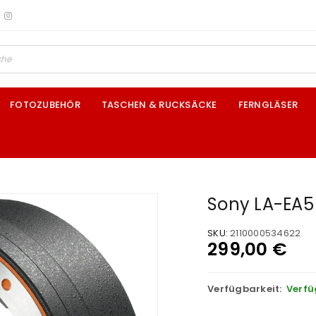
FOTOZUBEHÖR
TASCHEN & RUCKSÄCKE
FERNGLÄSER
Sony LA-EA5
SKU:
2110000534622
299,00
€
Verfügbarkeit:
Verfü