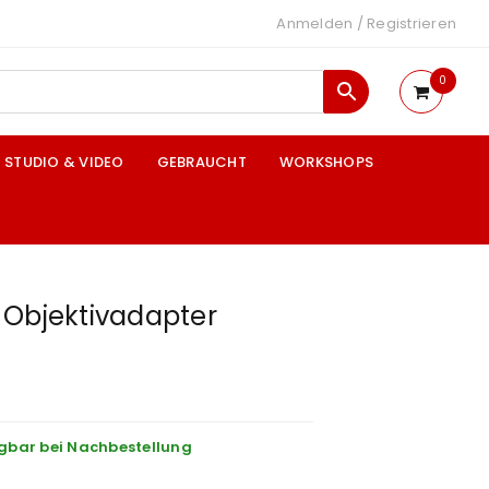
Anmelden
/
Registrieren
0
STUDIO & VIDEO
GEBRAUCHT
WORKSHOPS
 Objektivadapter
gbar bei Nachbestellung