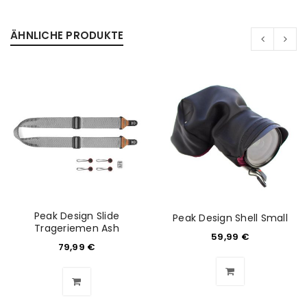
ÄHNLICHE PRODUKTE
Peak Design Slide
Peak Design Shell Small
Trageriemen Ash
59,99
€
ANMELDEN
79,99
€
Benutzername oder E-Mail-Adresse
*