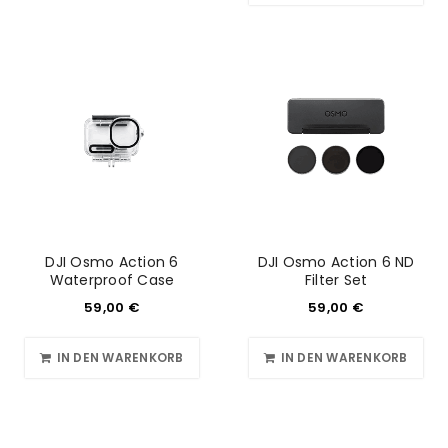
DJI Osmo Action 6
DJI Osmo Action 6 ND
Waterproof Case
Filter Set
59,00
€
59,00
€
IN DEN WARENKORB
IN DEN WARENKORB