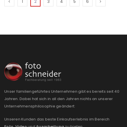
1
2
3
4
5
6
Unser familiengeführtes Unternehmen gibt es bereits seit 40
Jahren. Dabei hat sich in all den Jahren nichts an unserer
Unternehmensphilosophie geändert:
Unseren Kunden das beste Einkaufserlebnis im Bereich
Foto
,
Video
und
Ausarbeitung
zu bieten.