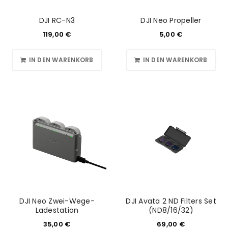
DJI RC-N3
DJI Neo Propeller
119,00
€
5,00
€
IN DEN WARENKORB
IN DEN WARENKORB
DJI Neo Zwei-Wege-
DJI Avata 2 ND Filters Set
Ladestation
(ND8/16/32)
35,00
€
69,00
€