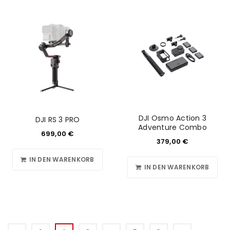
DJI Osmo Action 3
DJI RS 3 PRO
Adventure Combo
699,00
€
379,00
€
IN DEN WARENKORB
IN DEN WARENKORB