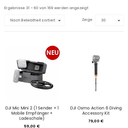
Ergebnisse 31 – 60 von 169 werden angezeigt
Zeige
Nach Beliebtheit sortiert
30
NEU
DJI Mic Mini 2 (1 Sender + 1
DJI Osmo Action 6 Diving
Mobile Empfänger +
Accessory Kit
Ladeschale)
79,00
€
59,00
€