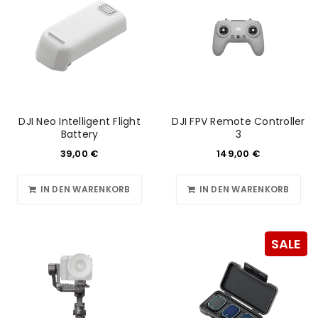
DJI Neo Intelligent Flight
DJI FPV Remote Controller
Battery
3
39,00
€
149,00
€
IN DEN WARENKORB
IN DEN WARENKORB
SALE