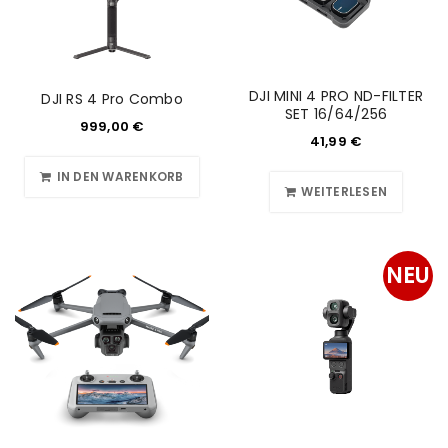
DJI MINI 4 PRO ND-FILTER
DJI RS 4 Pro Combo
SET 16/64/256
999,00
€
41,99
€
IN DEN WARENKORB
WEITERLESEN
NEU