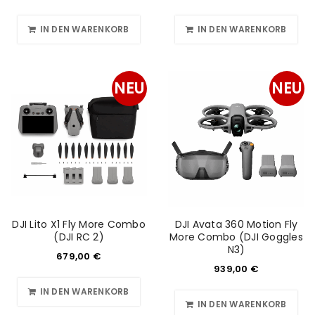
IN DEN WARENKORB
IN DEN WARENKORB
NEU
NEU
DJI Lito X1 Fly More Combo
DJI Avata 360 Motion Fly
(DJI RC 2)
More Combo (DJI Goggles
N3)
679,00
€
939,00
€
IN DEN WARENKORB
IN DEN WARENKORB