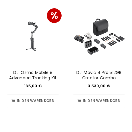
%
DJI Osmo Mobile 8
DJI Mavic 4 Pro 512GB
Advanced Tracking Kit
Creator Combo
135,00
€
3.539,00
€
IN DEN WARENKORB
IN DEN WARENKORB