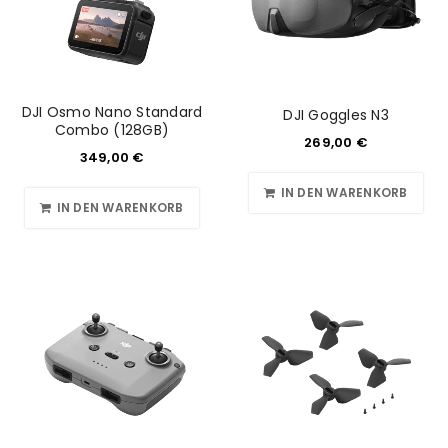
DJI Osmo Nano Standard
DJI Goggles N3
Combo (128GB)
269,00
€
349,00
€
IN DEN WARENKORB
IN DEN WARENKORB