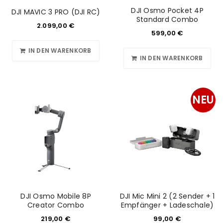
DJI Osmo Pocket 4P
DJI MAVIC 3 PRO (DJI RC)
Standard Combo
2.099,00
€
599,00
€
IN DEN WARENKORB
IN DEN WARENKORB
NEU
DJI Osmo Mobile 8P
DJI Mic Mini 2 (2 Sender + 1
Creator Combo
Empfänger + Ladeschale)
219,00
€
99,00
€