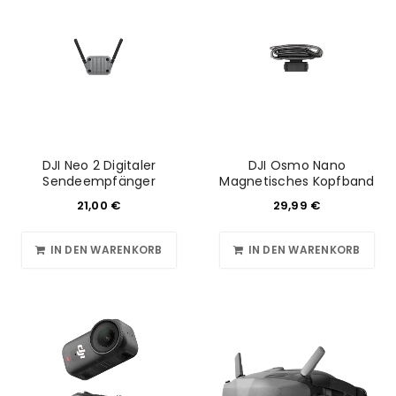
DJI Neo 2 Digitaler
DJI Osmo Nano
Sendeempfänger
Magnetisches Kopfband
21,00
€
29,99
€
IN DEN WARENKORB
IN DEN WARENKORB