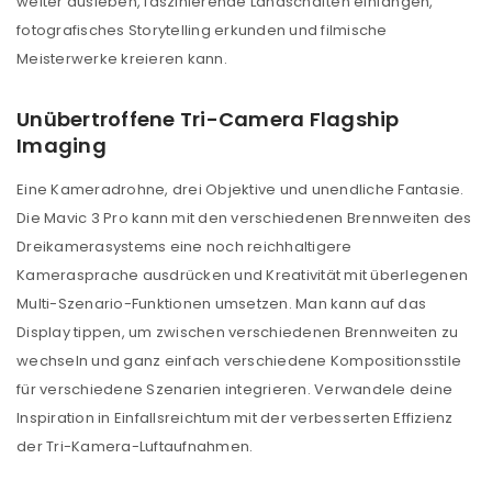
weiter ausleben, faszinierende Landschaften einfangen,
fotografisches Storytelling erkunden und filmische
Meisterwerke kreieren kann.
Unübertroffene Tri-Camera Flagship
Imaging
Eine Kameradrohne, drei Objektive und unendliche Fantasie.
Die Mavic 3 Pro kann mit den verschiedenen Brennweiten des
Dreikamerasystems eine noch reichhaltigere
Kamerasprache ausdrücken und Kreativität mit überlegenen
Multi-Szenario-Funktionen umsetzen. Man kann auf das
Display tippen, um zwischen verschiedenen Brennweiten zu
wechseln und ganz einfach verschiedene Kompositionsstile
für verschiedene Szenarien integrieren. Verwandele deine
Inspiration in Einfallsreichtum mit der verbesserten Effizienz
der Tri-Kamera-Luftaufnahmen.