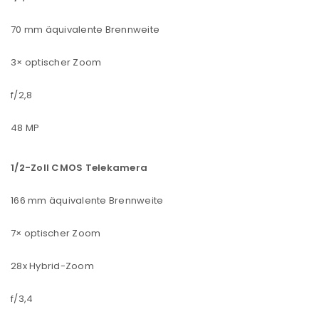
70 mm äquivalente Brennweite
3× optischer Zoom
f/2,8
48 MP
1/2-Zoll CMOS Telekamera
166 mm äquivalente Brennweite
7× optischer Zoom
28x Hybrid-Zoom
f/3,4