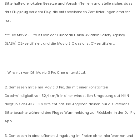
Bitte halte die lokalen Gesetze und Vorschriften ein und stelle sicher, dass
das Flugzeug vor dem Flug die entsprechenden Zertifizierungen erhalten
hat.
*** Die Mavic 3 Pro ist von der European Union Aviation Safety Agency
(EASA) C2-zertifiziert und die Mavic 3 Classic ist C1-zertifiziert.
1. Wird nur von DJI Mavic 3 Pro Cine unterstützt.
2. Gemessen mit einer Mavic 3 Pro, die mit einer konstanten
Geschwindigkeit von 32,4 km/h in einer windstillen Umgebung auf NHN
fliegt, bis der Akku 0 % erreicht hat. Die Angaben dienen nur als Referenz.
Bitte beachte während des Fluges Warnmeldung zur Rückkehr in der DJI Fly
App.
3. Gemessen in einer offenen Umgebung im Freien ohne Interferenzen und