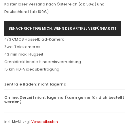
Kostenloser Versand nach Österreich (ab 50€) und
Deutschland (ab 100€)
BENACHRICHTIGE MICH, WENN DER ARTIKEL VERFÜGBAR IST
4/3 CMOS Hasselblad-Kamera
Zwei Telekameras
43 min max. Flugzeit
Omnidirektionale Hindernisvermeidung
15 km HD-Videoübertragung
Zentrale Baden:
nicht lagernd
Online:
Derzeit nicht lagernd (kann gerne für dich bestellt
werden)
inkl. MwSt.
zzgl.
Versandkosten