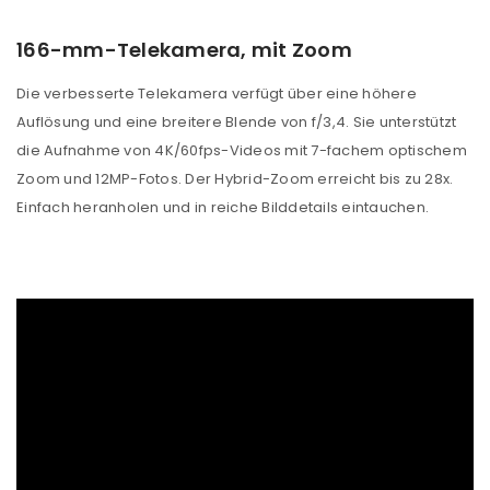
166-mm-Telekamera, mit Zoom
Die verbesserte Telekamera verfügt über eine höhere
Auflösung und eine breitere Blende von f/3,4. Sie unterstützt
die Aufnahme von 4K/60fps-Videos mit 7-fachem optischem
Zoom und 12MP-Fotos. Der Hybrid-Zoom erreicht bis zu 28x.
Einfach heranholen und in reiche Bilddetails eintauchen.
ANMELDEN
Benutzername oder E-Mail-Adresse
*