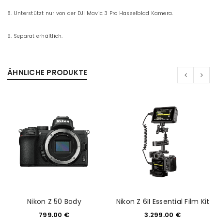
8. Unterstützt nur von der DJI Mavic 3 Pro Hasselblad Kamera.
9. Separat erhältlich.
ÄHNLICHE PRODUKTE
Nikon Z 50 Body
Nikon Z 6II Essential Film Kit
799,00
€
3.299,00
€