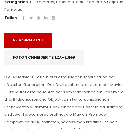
Kategorien:
DJI Kameras
,
Drohne
,
Idealo
,
Kamera & Objektiv
,
Kameras
Teilen:
BESCHREIBUNG
FOTO SCHNEIDER TEILZAHLUNG
Die DJI Mavic 3-Serie bietet eine Bildgebungsleistung der
nächsten Generation. Das Dreifachkamerasystem der Mavic
3 Pro läutet eine neue Ära der Kameradrohnen ein, indem sie
drei Bildsensoren und Objektive mit unterschiedlichen
Brennweiten aufnimmt. Dank einer einer Hasselblad-Kamera
und zwei Telekameras eröffnet die Mavic 3 Pro neue
Perspektiven für Aufnahmen, sodass man kreative Freiheit