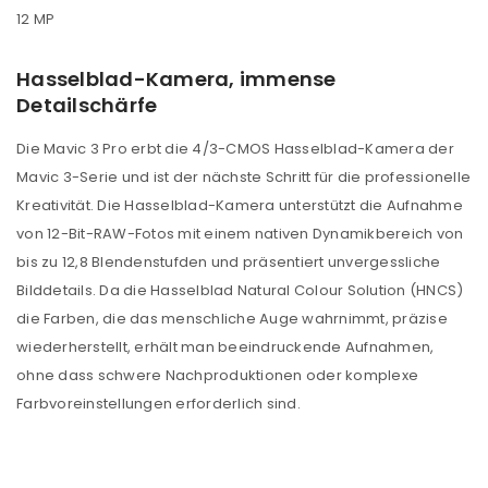
12 MP
Hasselblad-Kamera, immense
Detailschärfe
Die Mavic 3 Pro erbt die 4/3-CMOS Hasselblad-Kamera der
Mavic 3-Serie und ist der nächste Schritt für die professionelle
Kreativität. Die Hasselblad-Kamera unterstützt die Aufnahme
von 12-Bit-RAW-Fotos mit einem nativen Dynamikbereich von
bis zu 12,8 Blendenstufden und präsentiert unvergessliche
Bilddetails. Da die Hasselblad Natural Colour Solution (HNCS)
die Farben, die das menschliche Auge wahrnimmt, präzise
wiederherstellt, erhält man beeindruckende Aufnahmen,
ohne dass schwere Nachproduktionen oder komplexe
Farbvoreinstellungen erforderlich sind.