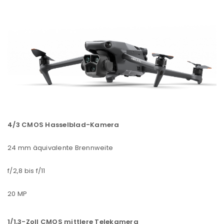
4/3 CMOS Hasselblad-Kamera
24 mm äquivalente Brennweite
f/2,8 bis f/11
20 MP
1/1,3-Zoll CMOS mittlere Telekamera