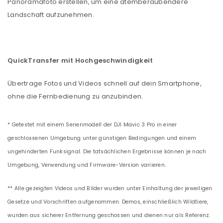
Panoramafoto erstellen, um eine atemberaubendere
Landschaft aufzunehmen.
QuickTransfer mit Hochgeschwindigkeit
Übertrage Fotos und Videos schnell auf dein Smartphone,
ohne die Fernbedienung zu anzubinden.
* Getestet mit einem Serienmodell der DJI Mavic 3 Pro in einer
geschlossenen Umgebung unter günstigen Bedingungen und einem
ungehinderten Funksignal. Die tatsächlichen Ergebnisse können je nach
Umgebung, Verwendung und Firmware-Version variieren.
** Alle gezeigten Videos und Bilder wurden unter Einhaltung der jeweiligen
Gesetze und Vorschriften aufgenommen. Demos, einschließlich Wildtiere,
wurden aus sicherer Entfernung geschossen und dienen nur als Referenz.