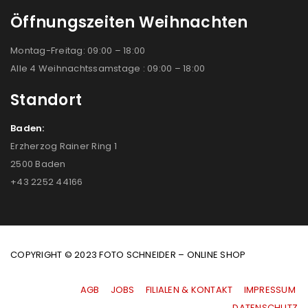
Öffnungszeiten Weihnachten
Montag-Freitag: 09:00 – 18:00
Alle 4 Weihnachtssamstage : 09:00 – 18:00
Standort
Baden:
Erzherzog Rainer Ring 1
2500 Baden
+43 2252 44166
COPYRIGHT © 2023 FOTO SCHNEIDER – ONLINE SHOP
AGB
|
JOBS
|
FILIALEN & KONTAKT
|
IMPRESSUM
|
DATENSCHUTZ